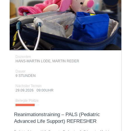
Dozenten
HANS-MARTIN LODE, MARTIN REDER
Dauer
9 STUNDEN
Nächster Termin
29.09.2026
09:00UHR
Belegte Plätze
Reanimationstraining – PALS (Pediatric
Advanced Life Support) REFRESHER