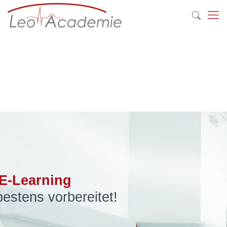
E-Learning
estens vorbereitet!