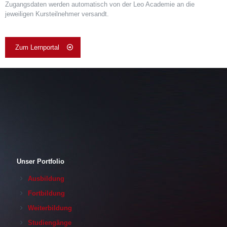
Zugangsdaten werden automatisch von der Leo Academie an die
jeweiligen Kursteilnehmer versandt.
Zum Lernportal
Unser Portfolio
Ausbildung
Fortbildung
Weiterbildung
Studiengänge