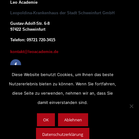
Leo Academie
Leopoldina-Krankenhaus der Stadt Schweinfurt GmbH
Gustav-Adolf-Str. 6-8
97422 Schweinfurt
Telefon: 09721 720-3415
kontakt@leoacademie.de
Diese Website benutzt Cookies, um Ihnen das beste
Nutzererlebnis bieten zu können. Wenn Sie fortfahren,
diese Seite zu verwenden, nehmen wir an, dass Sie
damit einverstanden sind.
OK
Ablehnen
Impressum
|
Datenschutz
|
AGB
Copyright © 2019, Leopoldina-Krankenhaus der Stadt Schweinfurt
Datenschutzerklärung
GmbH