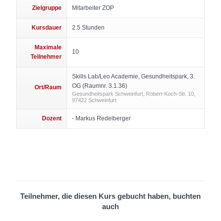
Zielgruppe
Mitarbeiter ZOP
Kursdauer
2.5 Stunden
Maximale
10
Teilnehmer
Skills Lab/Leo Academie, Gesundheitspark, 3.
OG (Raumnr. 3.1.36)
Ort/Raum
Gesundheitspark Schweinfurt, Robert-Koch-Str. 10,
97422 Schweinfurt
Dozent
- Markus Redelberger
Teilnehmer, die diesen Kurs gebucht haben, buchten
auch