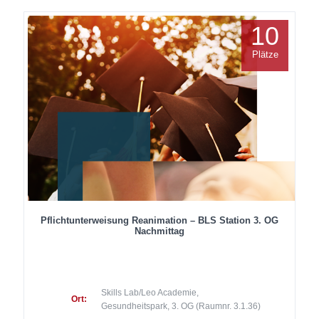
10
Plätze
Pflichtunterweisung Reanimation – BLS Station 3. OG
Nachmittag
Skills Lab/Leo Academie,
Ort:
Gesundheitspark, 3. OG (Raumnr. 3.1.36)