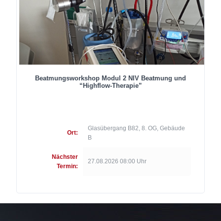
Beatmungsworkshop Modul 2 NIV Beatmung und
“Highflow-Therapie”
Glasübergang B82, 8. OG, Gebäude
Ort:
B
Nächster
27.08.2026 08:00 Uhr
Termin: