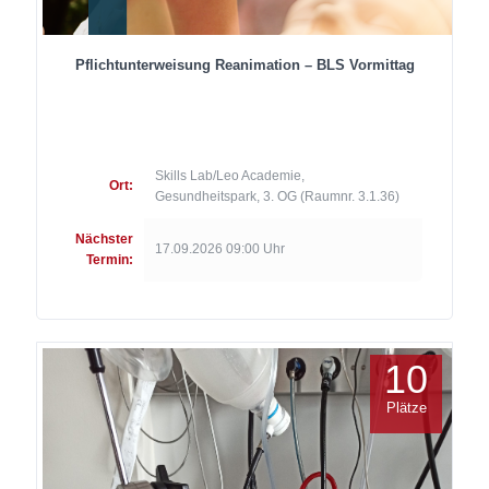
Pflichtunterweisung Reanimation – BLS Vormittag
Skills Lab/Leo Academie,
Ort:
Gesundheitspark, 3. OG (Raumnr. 3.1.36)
Nächster
17.09.2026 09:00 Uhr
Termin:
10
Plätze