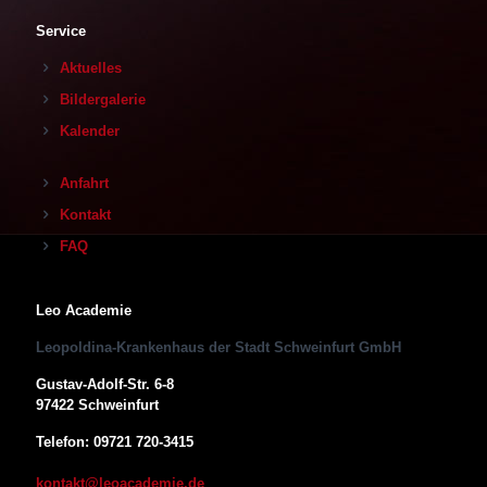
Service
Aktuelles
Bildergalerie
Kalender
Anfahrt
Kontakt
FAQ
Leo Academie
Leopoldina-Krankenhaus der Stadt Schweinfurt GmbH
Gustav-Adolf-Str. 6-8
97422 Schweinfurt
Telefon: 09721 720-3415
kontakt@leoacademie.de