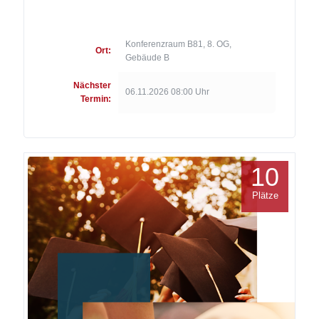
Konferenzraum B81, 8. OG,
Ort:
Gebäude B
Nächster
06.11.2026 08:00 Uhr
Termin:
10
Plätze