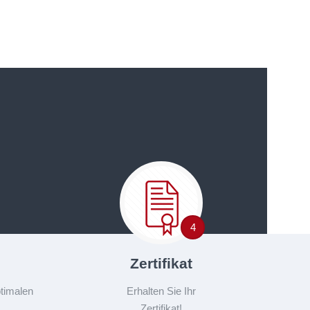
4
Zertifikat
ptimalen
Erhalten Sie Ihr
Zertifikat!