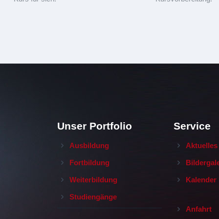
Unser Portfolio
Service
Ausbildung
Aktuelles
Fortbildung
Bildergal
Weiterbildung
Kalender
Studiengänge
Anfahrt