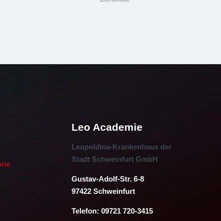
Leo Academie
Leopoldina-Krankenhaus der
Stadt Schweinfurt GmbH
erie
Gustav-Adolf-Str. 6-8
97422 Schweinfurt
Telefon: 09721 720-3415