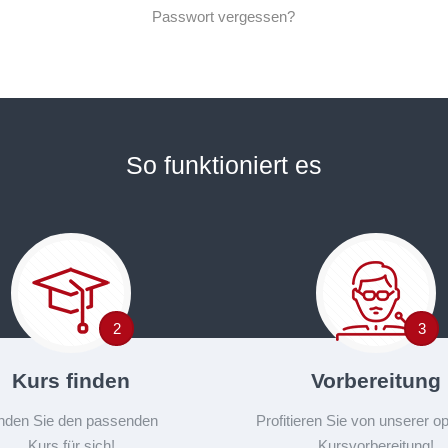
Passwort vergessen?
Alternative:
So funktioniert es
2
3
Kurs finden
Vorbereitung
nden Sie den passenden
Profitieren Sie von unserer o
Kurs für sich!
Kursvorbereitung!