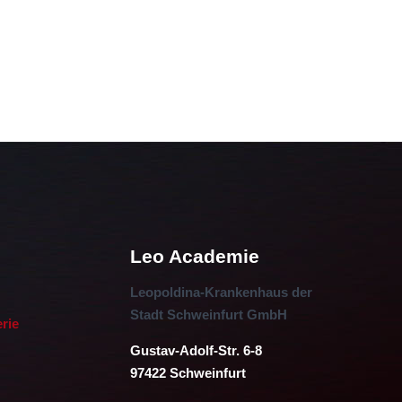
Leo Academie
Leopoldina-Krankenhaus der
Stadt Schweinfurt GmbH
erie
Gustav-Adolf-Str. 6-8
97422 Schweinfurt