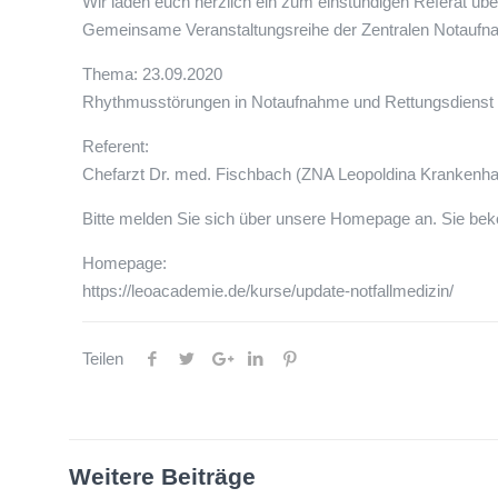
Wir laden euch herzlich ein zum einstündigen Referat üb
Gemeinsame Veranstaltungsreihe der Zentralen Notaufnahm
Thema: 23.09.2020
Rhythmusstörungen in Notaufnahme und Rettungsdienst
Referent:
Chefarzt Dr. med. Fischbach (ZNA Leopoldina Krankenh
Bitte melden Sie sich über unsere Homepage an. Sie bek
Homepage:
https://leoacademie.de/kurse/update-notfallmedizin/
Teilen
Weitere Beiträge