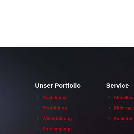
Unser Portfolio
Service
Ausbildung
Aktuelles
Fortbildung
Bildergal
Weiterbildung
Kalender
Studiengänge