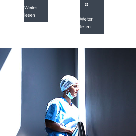
Weiter
lesen
Weiter
lesen