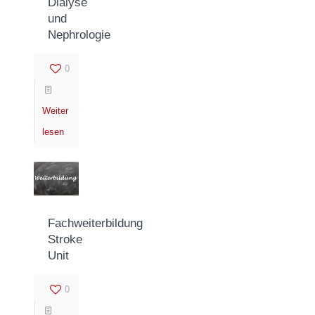
Dialyse
und
Nephrologie
0
Weiter
lesen
Fachweiterbildung
Stroke
Unit
0