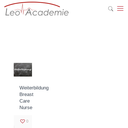
Weiterbildung
Breast
Care
Nurse
0