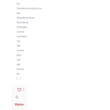
für
Strahlenschutzkurse
der
Strahlenschutz
Nürnberg-
Erlangen.
Gerne
möchten
wir
Sie
schon
jetzt
auf
die
Kurse
für
[…]
0
Weiter