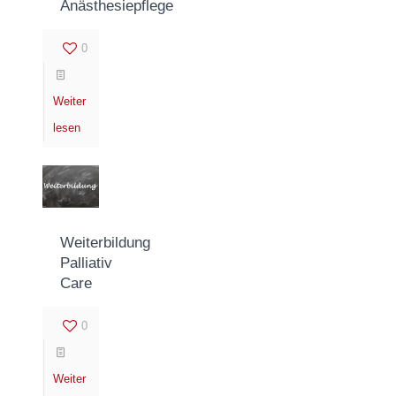
Anästhesiepflege
0
Weiter
lesen
Weiterbildung
Palliativ
Care
0
Weiter