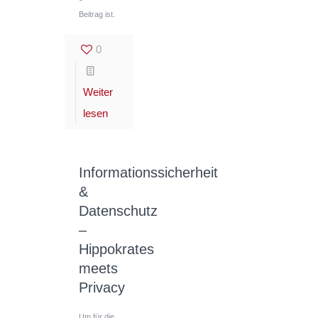
Beitrag ist.
0
Weiter
lesen
Informationssicherheit
&
Datenschutz
–
Hippokrates
meets
Privacy
Um für die