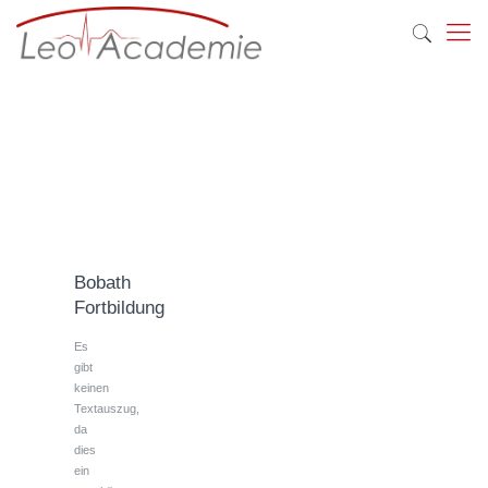
Bobath
Fortbildung
Es
gibt
keinen
Textauszug,
da
dies
ein