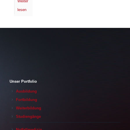
Weiter
lesen
Unser Portfolio
Ausbildung
Fortbildung
Weiterbildung
Studiengänge
Notfallmedizin