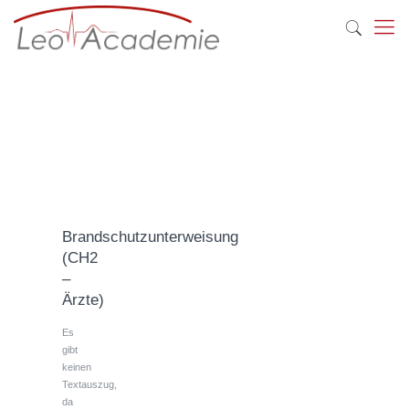
Brandschutzunterweisung
(CH2
–
Ärzte)
Es
gibt
keinen
Textauszug,
da