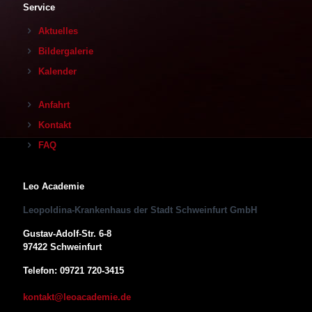
Service
Aktuelles
Bildergalerie
Kalender
Anfahrt
Kontakt
FAQ
Leo Academie
Leopoldina-Krankenhaus der Stadt Schweinfurt GmbH
Gustav-Adolf-Str. 6-8
97422 Schweinfurt
Telefon: 09721 720-3415
kontakt@leoacademie.de