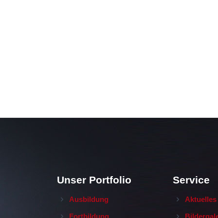
Unser Portfolio
Service
Ausbildung
Aktuelles
Fortbildung
Bildergal