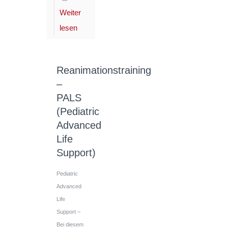
Weiter
lesen
Reanimationstraining
–
PALS
(Pediatric
Advanced
Life
Support)
Pediatric
Advanced
Life
Support –
Bei diesem