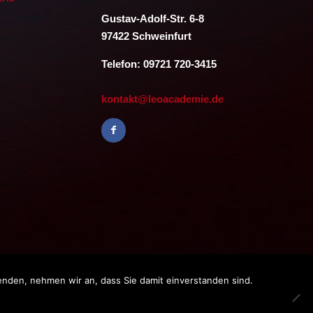
Gustav-Adolf-Str. 6-8
97422 Schweinfurt
Telefon: 09721 720-3415
kontakt@leoacademie.de
enden, nehmen wir an, dass Sie damit einverstanden sind.
bH