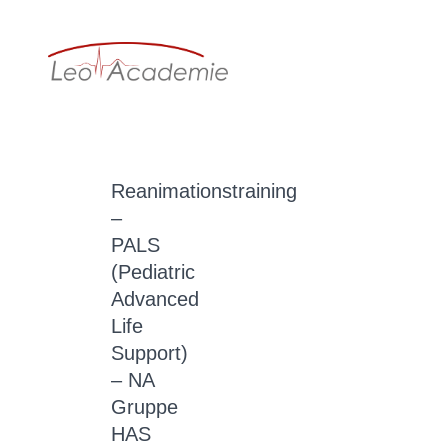
Reanimationstraining
–
PALS
(Pediatric
Advanced
Life
Support)
– NA
Gruppe
HAS