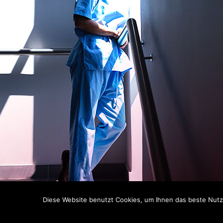
Diese Website benutzt Cookies, um Ihnen das beste Nutze
C