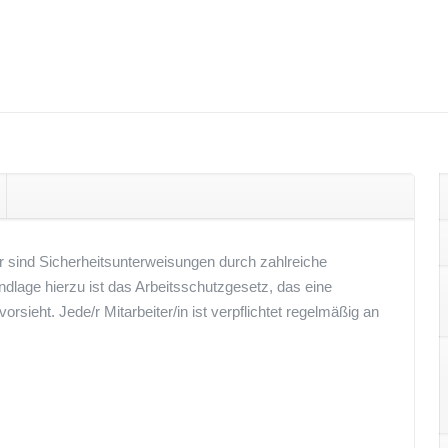
r sind Sicherheitsunterweisungen durch zahlreiche
lage hierzu ist das Arbeitsschutzgesetz, das eine
orsieht. Jede/r Mitarbeiter/in ist verpflichtet regelmäßig an