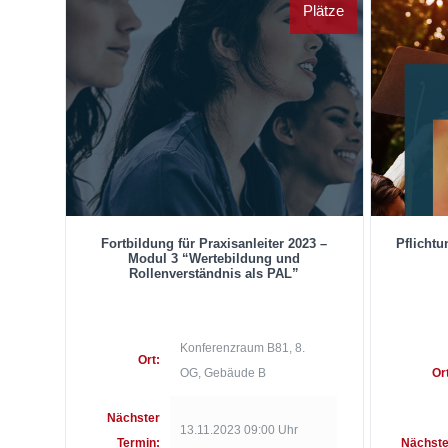
Plätze
Fortbildung für Praxisanleiter 2023 –
Pflicht
Modul 3 “Wertebildung und
Rollenverständnis als PAL”
Konferenzraum B81, 8.
Ort:
OG, Gebäude B
Or
Nächster
13.11.2023 09:00 Uhr
Termin:
Nächste