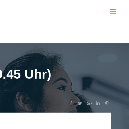
9.45 Uhr)