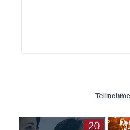
Teilnehme
20