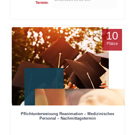
Termin:
10
Plätze
Pflichtunterweisung Reanimation – Medizinisches
Personal – Nachmittagstermin