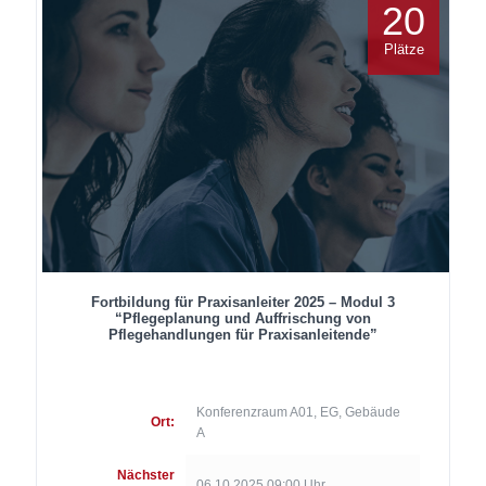
20
Plätze
Fortbildung für Praxisanleiter 2025 – Modul 3
“Pflegeplanung und Auffrischung von
Pflegehandlungen für Praxisanleitende”
Konferenzraum A01, EG, Gebäude
Ort:
A
Nächster
06.10.2025 09:00 Uhr