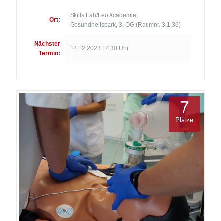
Skills Lab/Leo Academie,
Ort:
Gesundheitspark, 3. OG (Raumnr. 3.1.36)
Nächster
12.12.2023 14:30 Uhr
Termin:
7
Plätze