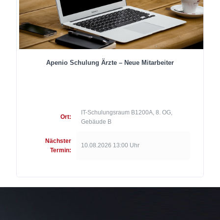
Apenio Schulung Ärzte – Neue Mitarbeiter
IT-Schulungsraum B1200A, 8. OG,
Ort:
Gebäude B
Nächster
10.08.2026 13:00 Uhr
Termin: