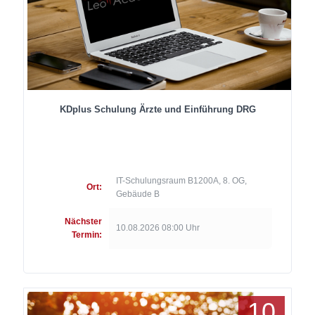
KDplus Schulung Ärzte und Einführung DRG
IT-Schulungsraum B1200A, 8. OG,
Ort:
Gebäude B
Nächster
10.08.2026 08:00 Uhr
Termin:
10