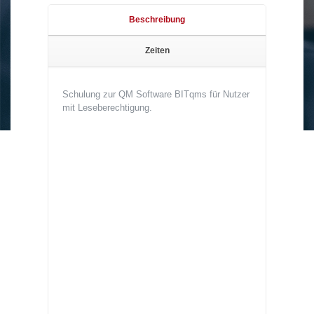
Beschreibung
Zeiten
Schulung zur QM Software BITqms für Nutzer
mit Leseberechtigung.