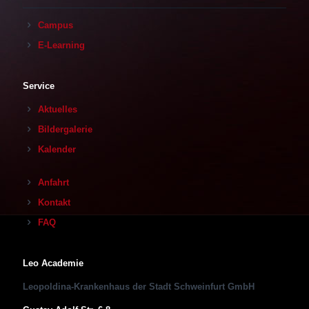
Campus
E-Learning
Service
Aktuelles
Bildergalerie
Kalender
Anfahrt
Kontakt
FAQ
Leo Academie
Leopoldina-Krankenhaus der Stadt Schweinfurt GmbH