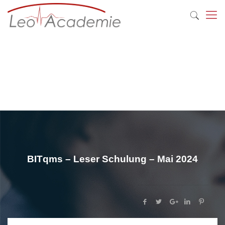
BITqms – Leser Schulung – Mai 2024