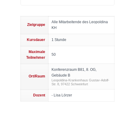
Alle Mitarbeitende des Leopoldina
Zielgruppe
KH
Kursdauer
1 Stunde
Maximale
50
Teilnehmer
Konferenzraum B81, 8. OG,
Gebäude B
Ort/Raum
Leopoldina-Krankenhaus Gustav-Adolf-
Str. 8, 97422 Schweinfurt
Dozent
- Lisa Lörzer