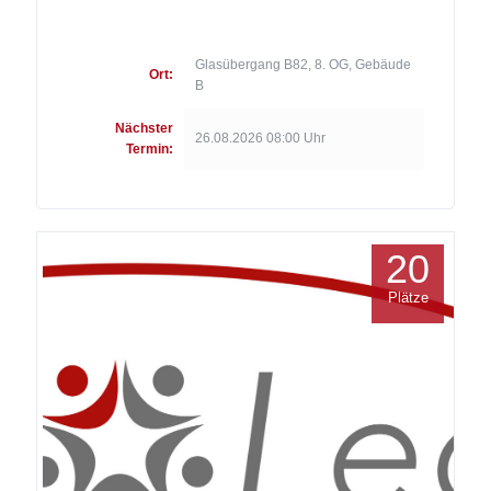
Glasübergang B82, 8. OG, Gebäude
Ort:
B
Nächster
26.08.2026 08:00 Uhr
Termin:
20
Plätze