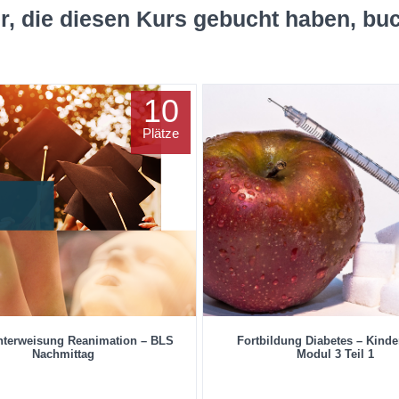
r, die diesen Kurs gebucht haben, bu
10
Plätze
unterweisung Reanimation – BLS
Fortbildung Diabetes – Kinde
Nachmittag
Modul 3 Teil 1