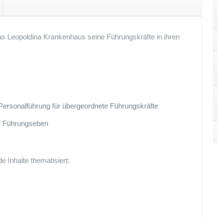
das Leopoldina Krankenhaus seine Führungskräfte in ihren
Personalführung für übergeordnete Führungskräfte
uf Führungseben
 Inhalte thematisiert: