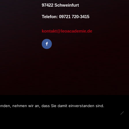
97422 Schweinfurt
Telefon: 09721 720-3415
kontakt@leoacademie.de
enden, nehmen wir an, dass Sie damit einverstanden sind.
bH