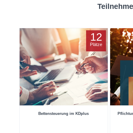
Teilnehme
12
Plätze
Bettensteuerung im KDplus
Pflicht