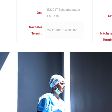
E210 IT-Schulungsraum
Ort:
La Casa
Or
Nächster
24.11.2025 14:00 Uhr
Termin:
Nächste
Termin