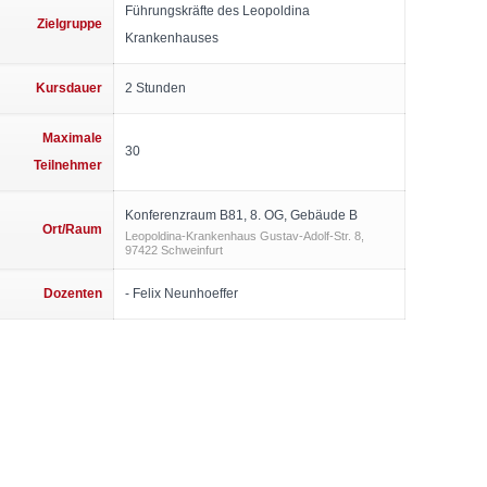
Führungskräfte des Leopoldina
Zielgruppe
Krankenhauses
Kursdauer
2 Stunden
Maximale
30
Teilnehmer
Konferenzraum B81, 8. OG, Gebäude B
Ort/Raum
Leopoldina-Krankenhaus Gustav-Adolf-Str. 8,
97422 Schweinfurt
Dozenten
- Felix Neunhoeffer