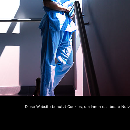
Diese Website benutzt Cookies, um Ihnen das beste Nutze
C