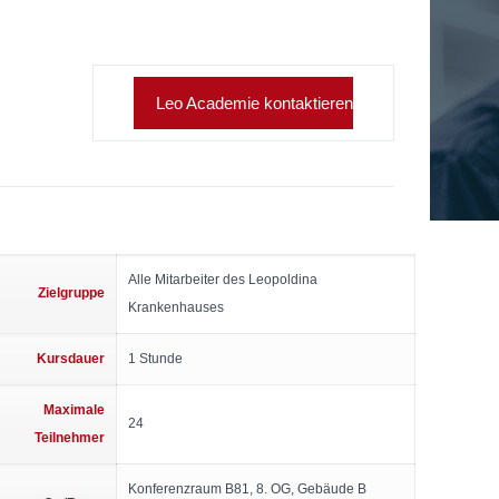
Leo Academie kontaktieren
Alle Mitarbeiter des Leopoldina
Zielgruppe
Krankenhauses
Kursdauer
1 Stunde
Maximale
24
Teilnehmer
Konferenzraum B81, 8. OG, Gebäude B