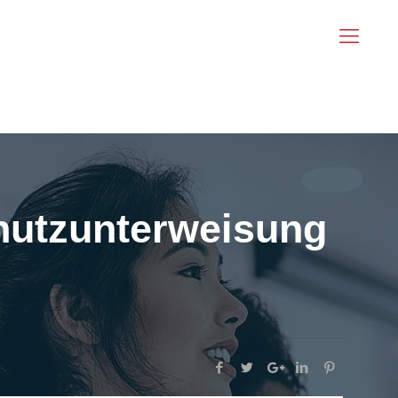
chutzunterweisung