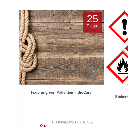
25
Plätze
Fixierung von Patienten – BioCare
Sicher
Glasübergang B82, 8. OG,
Ort: