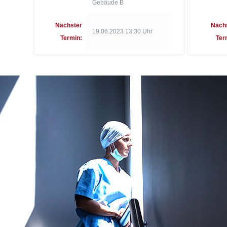
Gebäude B
Nächster
Näch
19.06.2023 13:30 Uhr
Termin:
Ter