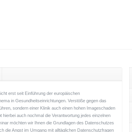
nicht erst seit Einführung der europäischen
hema in Gesundheitseinrichtungen. Verstöße gegen das
führen, sondern einer Klinik auch einen hohen Imageschaden
 hierbei auch nochmal die Verantwortung jedes einzelnen
eminar möchten wir Ihnen die Grundlagen des Datenschutzes
h die Angst im Umgang mit alltäglichen Datenschutzfragen