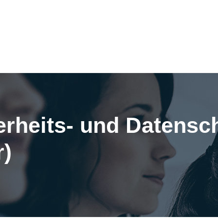
erheits- und Datens
r)