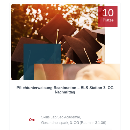
10
Plätze
Pflichtunterweisung Reanimation – BLS Station 3. OG
Nachmittag
Skills Lab/Leo Academie,
Ort:
Gesundheitspark, 3. OG (Raumnr. 3.1.36)