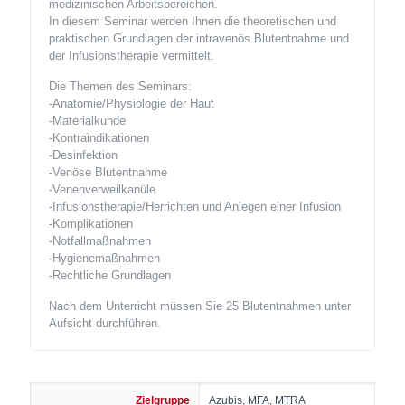
medizinischen Arbeitsbereichen.
In diesem Seminar werden Ihnen die theoretischen und
praktischen Grundlagen der intravenös Blutentnahme und
der Infusionstherapie vermittelt.
Die Themen des Seminars:
-Anatomie/Physiologie der Haut
-Materialkunde
-Kontraindikationen
-Desinfektion
-Venöse Blutentnahme
-Venenverweilkanüle
-Infusionstherapie/Herrichten und Anlegen einer Infusion
-Komplikationen
-Notfallmaßnahmen
-Hygienemaßnahmen
-Rechtliche Grundlagen
Nach dem Unterricht müssen Sie 25 Blutentnahmen unter
Aufsicht durchführen.
Zielgruppe
Azubis, MFA, MTRA