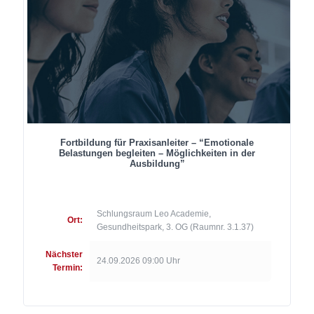
Fortbildung für Praxisanleiter – “Emotionale
Belastungen begleiten – Möglichkeiten in der
Ausbildung”
Schlungsraum Leo Academie,
Ort:
Gesundheitspark, 3. OG (Raumnr. 3.1.37)
Nächster
24.09.2026 09:00 Uhr
Termin: