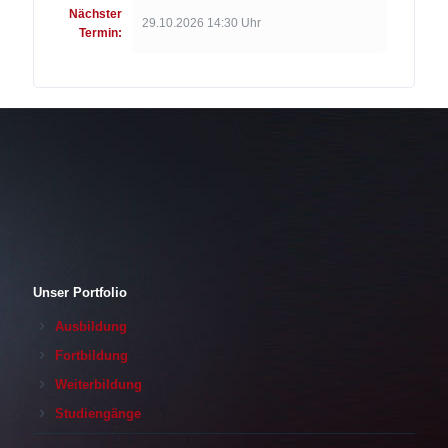
Nächster
29.10.2026 14:30 Uhr
Termin:
Unser Portfolio
Ausbildung
Fortbildung
Weiterbildung
Studiengänge