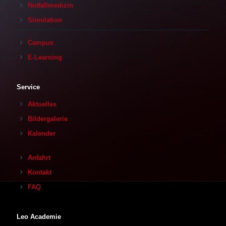
Notfallmedizin
Simulation
Campus
E-Learning
Service
Aktuelles
Bildergalerie
Kalender
Anfahrt
Kontakt
FAQ
Leo Academie