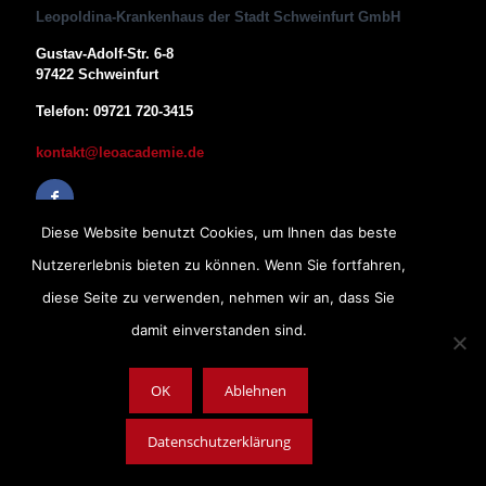
Leopoldina-Krankenhaus der Stadt Schweinfurt GmbH
Gustav-Adolf-Str. 6-8
97422 Schweinfurt
Telefon: 09721 720-3415
kontakt@leoacademie.de
Diese Website benutzt Cookies, um Ihnen das beste
Nutzererlebnis bieten zu können. Wenn Sie fortfahren,
diese Seite zu verwenden, nehmen wir an, dass Sie
damit einverstanden sind.
OK
Ablehnen
Impressum
|
Datenschutz
|
AGB
Copyright © 2019, Leopoldina-Krankenhaus der Stadt Schweinfurt
Datenschutzerklärung
GmbH