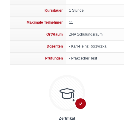
Kursdauer
1 Stunde
Maximale Teilnehmer
11
Ort/Raum
ZNA Schulungsraum
Dozenten
- Karl-Heinz Rorzyczka
Prüfungen
- Praktischer Test
Zertifikat