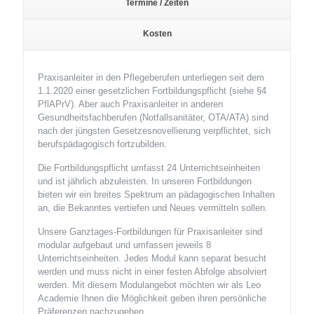
Termine / Zeiten
Kosten
Praxisanleiter in den Pflegeberufen unterliegen seit dem
1.1.2020 einer gesetzlichen Fortbildungspflicht (siehe §4
PflAPrV). Aber auch Praxisanleiter in anderen
Gesundheitsfachberufen (Notfallsanitäter, OTA/ATA) sind
nach der jüngsten Gesetzesnovellierung verpflichtet, sich
berufspädagogisch fortzubilden.
Die Fortbildungspflicht umfasst 24 Unterrichtseinheiten
und ist jährlich abzuleisten. In unseren Fortbildungen
bieten wir ein breites Spektrum an pädagogischen Inhalten
an, die Bekanntes vertiefen und Neues vermitteln sollen.
Unsere Ganztages-Fortbildungen für Praxisanleiter sind
modular aufgebaut und umfassen jeweils 8
Unterrichtseinheiten. Jedes Modul kann separat besucht
werden und muss nicht in einer festen Abfolge absolviert
werden. Mit diesem Modulangebot möchten wir als Leo
Academie Ihnen die Möglichkeit geben ihren persönliche
Präferenzen nachzugehen.