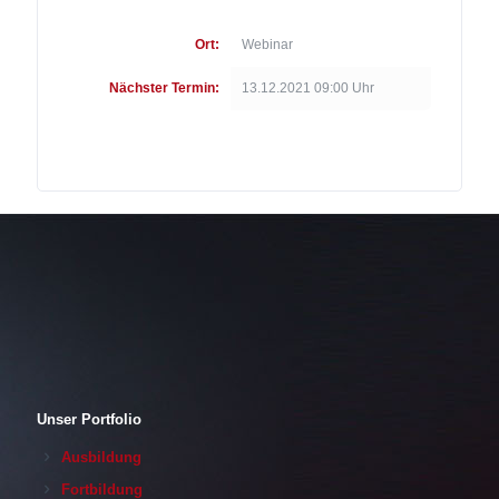
Ort:
Webinar
Nächster Termin:
13.12.2021 09:00 Uhr
Unser Portfolio
Ausbildung
Fortbildung