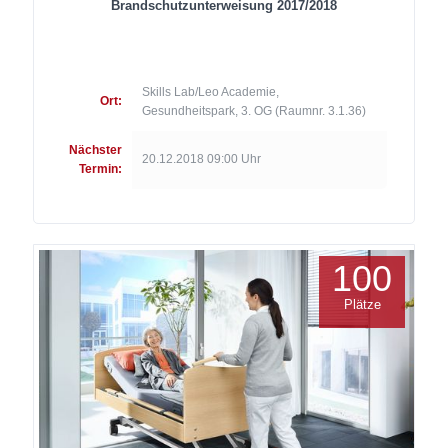
Brandschutzunterweisung 2017/2018
Skills Lab/Leo Academie,
Ort:
Gesundheitspark, 3. OG (Raumnr. 3.1.36)
Nächster
20.12.2018 09:00 Uhr
Termin:
100
Plätze