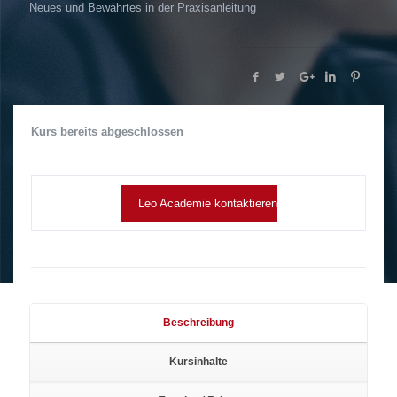
Neues und Bewährtes in der Praxisanleitung
Kurs bereits abgeschlossen
Leo Academie kontaktieren
Beschreibung
Kursinhalte