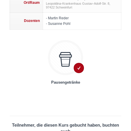
Ort/Raum
Leopoldina-Krankenhaus Gustav-Adolf-Str. 8,
97422 Schweinfurt
- Martin Reder
Dozenten
- Susanne Pohl
Pausengetränke
Teilnehmer, die diesen Kurs gebucht haben, buchten