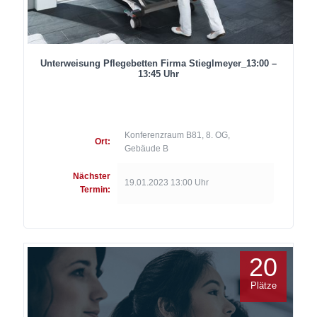
Unterweisung Pflegebetten Firma Stieglmeyer_13:00 –
13:45 Uhr
Konferenzraum B81, 8. OG,
Ort:
Gebäude B
Nächster
19.01.2023 13:00 Uhr
Termin:
20
Plätze