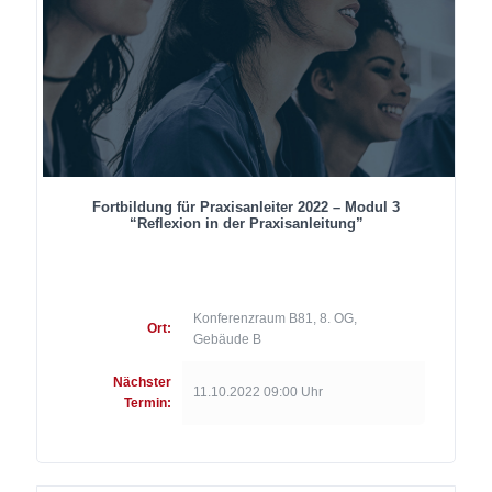
Fortbildung für Praxisanleiter 2022 – Modul 3
“Reflexion in der Praxisanleitung”
Konferenzraum B81, 8. OG,
Ort:
Gebäude B
Nächster
11.10.2022 09:00 Uhr
Termin: