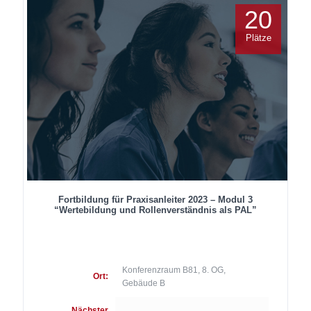
20
Plätze
Fortbildung für Praxisanleiter 2023 – Modul 3
“Wertebildung und Rollenverständnis als PAL”
Konferenzraum B81, 8. OG,
Ort:
Gebäude B
Nächster