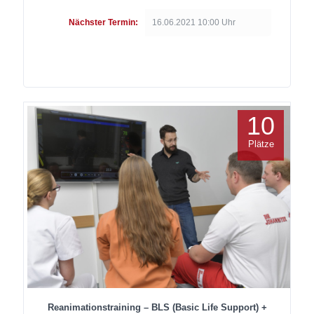
Nächster Termin:
16.06.2021 10:00 Uhr
10
Plätze
Reanimationstraining – BLS (Basic Life Support) +