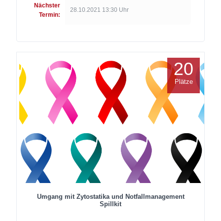
Nächster
28.10.2021 13:30 Uhr
Termin:
20
Plätze
Umgang mit Zytostatika und Notfallmanagement
Spillkit