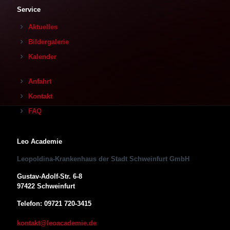
Service
Aktuelles
Bildergalerie
Kalender
Anfahrt
Kontakt
FAQ
Leo Academie
Leopoldina-Krankenhaus der Stadt Schweinfurt GmbH
Gustav-Adolf-Str. 6-8
97422 Schweinfurt
Telefon: 09721 720-3415
kontakt@leoacademie.de