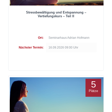
Stressbewältigung und Entspannung –
Vertiefungskurs – Teil II
Ort:
Seminarhaus Adrian Hofmann
Nächster Termin:
16.09.2026 09:00 Uhr
5
Plätze