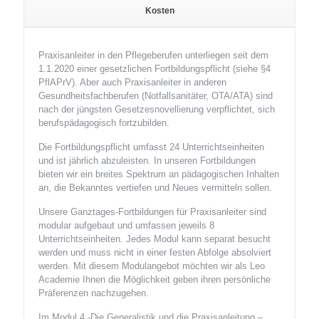
Kosten
Praxisanleiter in den Pflegeberufen unterliegen seit dem
1.1.2020 einer gesetzlichen Fortbildungspflicht (siehe §4
PflAPrV). Aber auch Praxisanleiter in anderen
Gesundheitsfachberufen (Notfallsanitäter, OTA/ATA) sind
nach der jüngsten Gesetzesnovellierung verpflichtet, sich
berufspädagogisch fortzubilden.
Die Fortbildungspflicht umfasst 24 Unterrichtseinheiten
und ist jährlich abzuleisten. In unseren Fortbildungen
bieten wir ein breites Spektrum an pädagogischen Inhalten
an, die Bekanntes vertiefen und Neues vermitteln sollen.
Unsere Ganztages-Fortbildungen für Praxisanleiter sind
modular aufgebaut und umfassen jeweils 8
Unterrichtseinheiten. Jedes Modul kann separat besucht
werden und muss nicht in einer festen Abfolge absolviert
werden. Mit diesem Modulangebot möchten wir als Leo
Academie Ihnen die Möglichkeit geben ihren persönliche
Präferenzen nachzugehen.
Im Modul 4 -Die Generalistik und die Praxisanleitung –