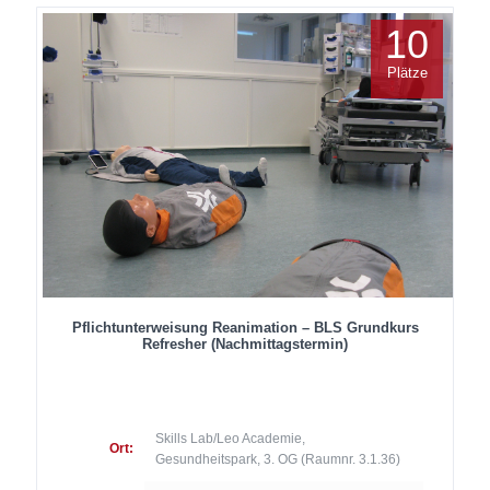
10
Plätze
Pflichtunterweisung Reanimation – BLS Grundkurs
Refresher (Nachmittagstermin)
Skills Lab/Leo Academie,
Ort:
Gesundheitspark, 3. OG (Raumnr. 3.1.36)