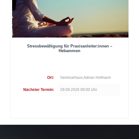
Stressbewältigung für Praxisanleiter:innen –
Hebammen
Ort:
Seminarhaus Adrian Hofmann
Nächster Termin:
29.09.2026 09:00 Uhr