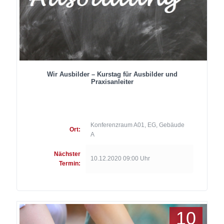
Wir Ausbilder – Kurstag für Ausbilder und
Praxisanleiter
Konferenzraum A01, EG, Gebäude
Ort:
A
Nächster
10.12.2020 09:00 Uhr
Termin:
10