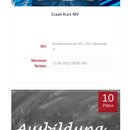
Crash Kurs NIV
Konferenzraum A01, EG, Gebäude
Ort:
A
Nächster
17.06.2021 09:00 Uhr
Termin:
10
Plätze