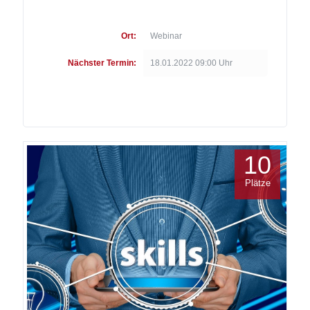
Ort:
Webinar
Nächster Termin:
18.01.2022 09:00 Uhr
10
Plätze