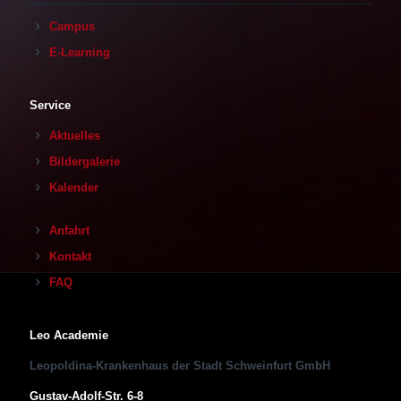
Campus
E-Learning
Service
Aktuelles
Bildergalerie
Kalender
Anfahrt
Kontakt
FAQ
Leo Academie
Leopoldina-Krankenhaus der Stadt Schweinfurt GmbH
Gustav-Adolf-Str. 6-8