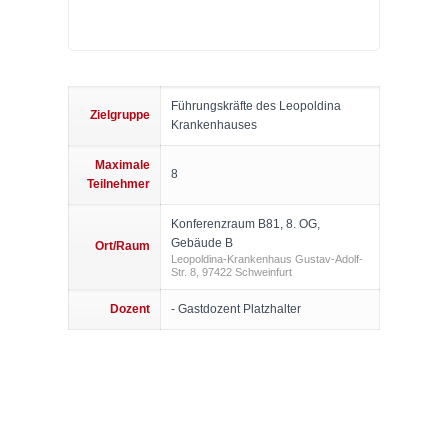
Führungskräfte des Leopoldina
Zielgruppe
Krankenhauses
Maximale
8
Teilnehmer
Konferenzraum B81, 8. OG,
Gebäude B
Ort/Raum
Leopoldina-Krankenhaus Gustav-Adolf-
Str. 8, 97422 Schweinfurt
Dozent
- Gastdozent Platzhalter