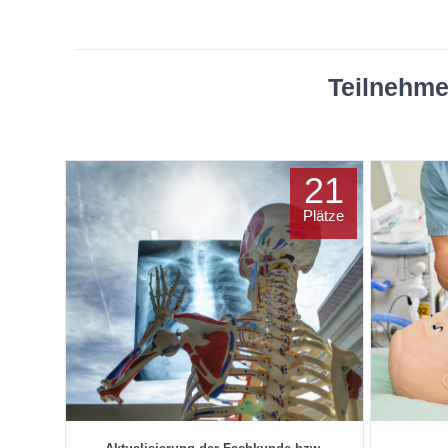
Teilnehme
21
Plätze