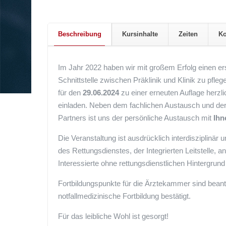
Beschreibung
Kursinhalte
Zeiten
Ko
Im Jahr 2022 haben wir mit großem Erfolg einen e
Schnittstelle zwischen Präklinik und Klinik zu pfl
für den
29.06.2024
zu einer erneuten Auflage herzl
einladen. Neben dem fachlichen Austausch und der 
Partners ist uns der persönliche Austausch mit
Ihn
Die Veranstaltung ist ausdrücklich interdisziplinär 
des Rettungsdienstes, der Integrierten Leitstelle,
Interessierte ohne rettungsdienstlichen Hintergrund 
Fortbildungspunkte für die Ärztekammer sind beant
notfallmedizinische Fortbildung bestätigt.
Für das leibliche Wohl ist gesorgt!