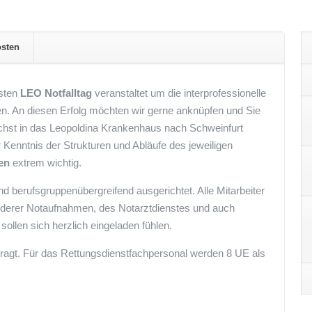
sten
rsten
LEO Notfalltag
veranstaltet um die interprofessionelle
egen. An diesen Erfolg möchten wir gerne anknüpfen und Sie
ichst in das Leopoldina Krankenhaus nach Schweinfurt
Kenntnis der Strukturen und Abläufe des jeweiligen
en
extrem wichtig.
und berufsgruppenübergreifend ausgerichtet. Alle Mitarbeiter
 anderer Notaufnahmen, des Notarztdienstes und auch
sollen sich herzlich eingeladen fühlen.
ragt. Für das Rettungsdienstfachpersonal werden 8 UE als