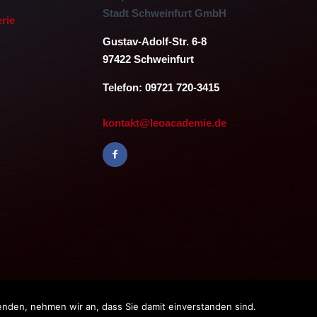
Stadt Schweinfurt GmbH
erie
Gustav-Adolf-Str. 6-8
97422 Schweinfurt
Telefon: 09721 720-3415
kontakt@leoacademie.de
enden, nehmen wir an, dass Sie damit einverstanden sind.