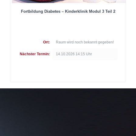
Fortbildung Diabetes – Kinderklinik Modul 3 Teil 2
Ort:
Raum wird noch bekannt gegeben!
Nächster Termin:
14.10.2026 14:15 Uhr