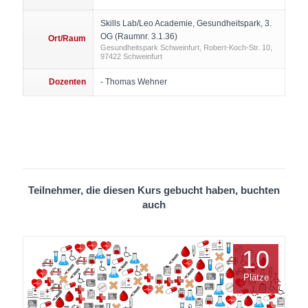
Skills Lab/Leo Academie, Gesundheitspark, 3.
OG (Raumnr. 3.1.36)
Ort/Raum
Gesundheitspark Schweinfurt, Robert-Koch-Str. 10,
97422 Schweinfurt
Dozenten
- Thomas Wehner
Teilnehmer, die diesen Kurs gebucht haben, buchten
auch
10
Plätze