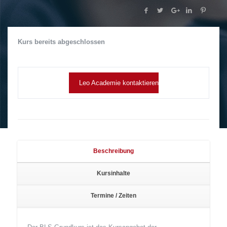
Kurs bereits abgeschlossen
Leo Academie kontaktieren
Beschreibung
Kursinhalte
Termine / Zeiten