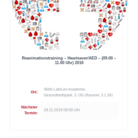
Reanimationstraining – Heartsaver/AED – (09.00 –
11.00 Uhr) 2018
Skills Lab/Leo Academie,
Ort:
Gesundheitspark, 3. OG (Raumnr. 3.1.36)
Nächster
29.11.2018 09:00 Uhr
Termin: