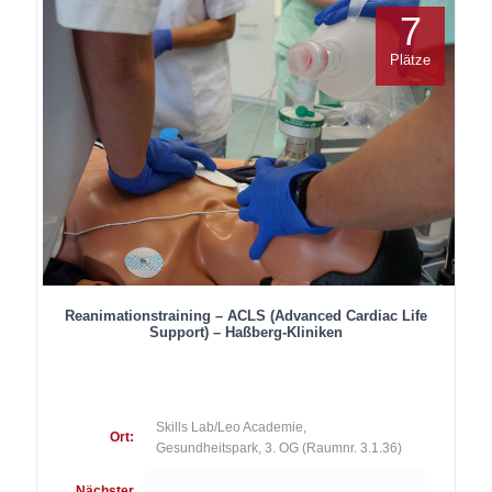
7
Plätze
Reanimationstraining – ACLS (Advanced Cardiac Life
Support) – Haßberg-Kliniken
Skills Lab/Leo Academie,
Ort:
Gesundheitspark, 3. OG (Raumnr. 3.1.36)
Nächster