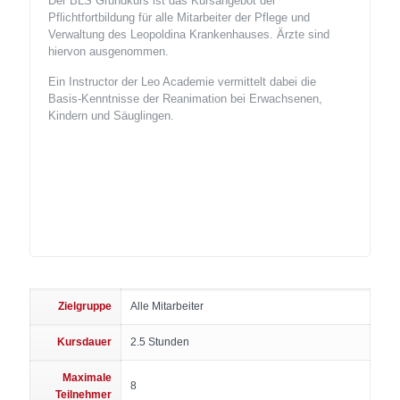
Der BLS Grundkurs ist das Kursangebot der
Pflichtfortbildung für alle Mitarbeiter der Pflege und
Verwaltung des Leopoldina Krankenhauses. Ärzte sind
hiervon ausgenommen.
Ein Instructor der Leo Academie vermittelt dabei die
Basis-Kenntnisse der Reanimation bei Erwachsenen,
Kindern und Säuglingen.
Zielgruppe
Alle Mitarbeiter
Kursdauer
2.5 Stunden
Maximale
8
Teilnehmer