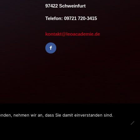
97422 Schweinfurt
Telefon: 09721 720-3415
kontakt@leoacademie.de
enden, nehmen wir an, dass Sie damit einverstanden sind.
bH