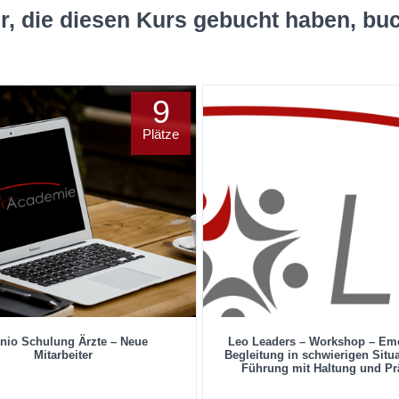
r, die diesen Kurs gebucht haben, bu
9
Plätze
nio Schulung Ärzte – Neue
Leo Leaders – Workshop – Em
Mitarbeiter
Begleitung in schwierigen Situ
Führung mit Haltung und Pr