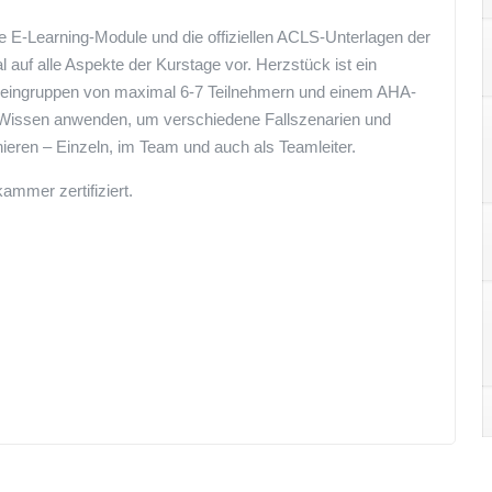
e E-Learning-Module und die offiziellen ACLS-Unterlagen der
 auf alle Aspekte der Kurstage vor. Herzstück ist ein
 Kleingruppen von maximal 6-7 Teilnehmern und einem AHA-
he Wissen anwenden, um verschiedene Fallszenarien und
ieren – Einzeln, im Team und auch als Teamleiter.
ammer zertifiziert.