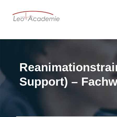
Reanimationstrai
Support) – Fachw