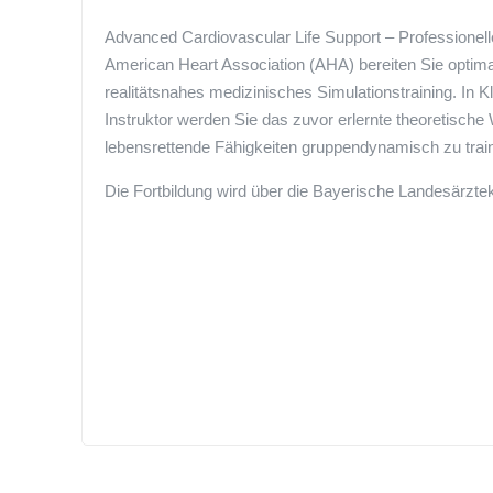
Advanced Cardiovascular Life Support – Professionell
American Heart Association (AHA) bereiten Sie optimal
realitätsnahes medizinisches Simulationstraining. In
Instruktor werden Sie das zuvor erlernte theoretisc
lebensrettende Fähigkeiten gruppendynamisch zu train
Die Fortbildung wird über die Bayerische Landesärztek