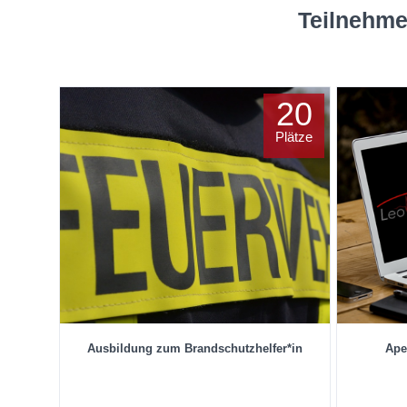
Teilnehme
20
Plätze
Ausbildung zum Brandschutzhelfer*in
Ape