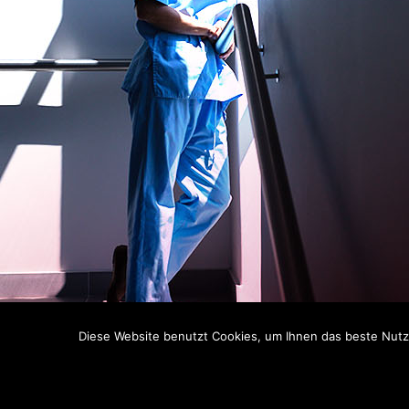
Diese Website benutzt Cookies, um Ihnen das beste Nutze
C