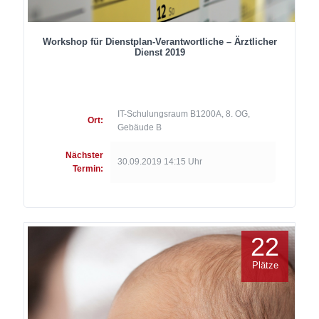
Workshop für Dienstplan-Verantwortliche – Ärztlicher
Dienst 2019
IT-Schulungsraum B1200A, 8. OG,
Ort:
Gebäude B
Nächster
30.09.2019 14:15 Uhr
Termin:
22
Plätze