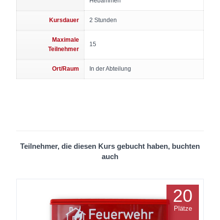
Hebammen
Kursdauer
2 Stunden
Maximale
15
Teilnehmer
Ort/Raum
In der Abteilung
Teilnehmer, die diesen Kurs gebucht haben, buchten
auch
20
Plätze