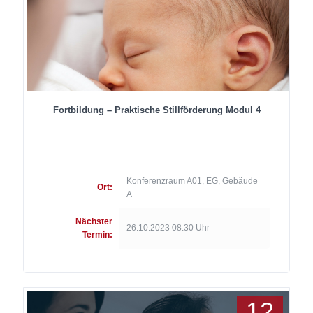
Fortbildung – Praktische Stillförderung Modul 4
Konferenzraum A01, EG, Gebäude
Ort:
A
Nächster
26.10.2023 08:30 Uhr
Termin:
12