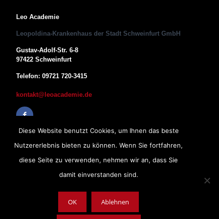
Leo Academie
Leopoldina-Krankenhaus der Stadt Schweinfurt GmbH
Gustav-Adolf-Str. 6-8
97422 Schweinfurt
Telefon: 09721 720-3415
kontakt@leoacademie.de
Diese Website benutzt Cookies, um Ihnen das beste
Nutzererlebnis bieten zu können. Wenn Sie fortfahren,
diese Seite zu verwenden, nehmen wir an, dass Sie
damit einverstanden sind.
OK
Ablehnen
Impressum
|
Datenschutz
|
AGB
Copyright © 2019, Leopoldina-Krankenhaus der Stadt Schweinfurt