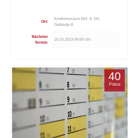
Konferenzraum B81, 8. OG,
Ort:
Gebäude B
Nächster
16.10.2023 09:00 Uhr
Termin:
40
Plätze