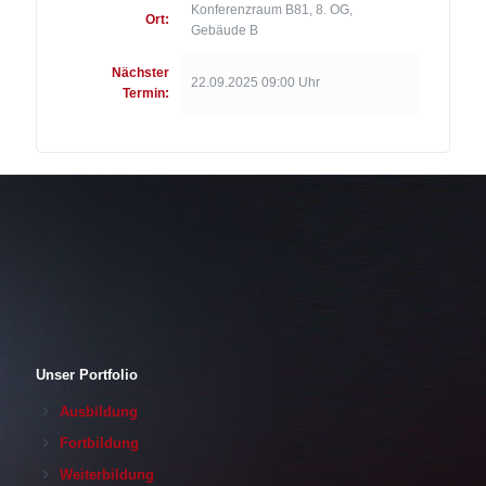
Konferenzraum B81, 8. OG,
Ort:
Gebäude B
Nächster
22.09.2025 09:00 Uhr
Termin:
Unser Portfolio
Ausbildung
Fortbildung
Weiterbildung