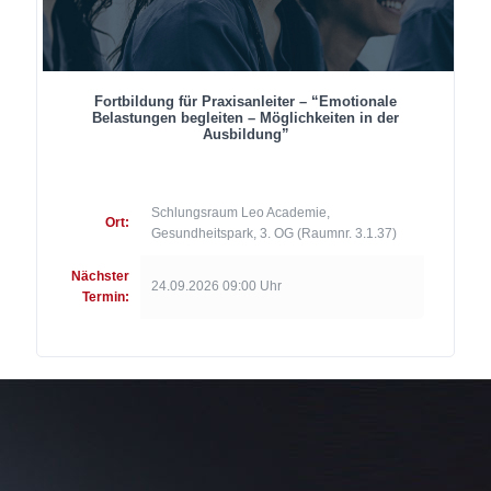
Fortbildung für Praxisanleiter – “Emotionale
Belastungen begleiten – Möglichkeiten in der
Ausbildung”
Schlungsraum Leo Academie,
Ort:
Gesundheitspark, 3. OG (Raumnr. 3.1.37)
Nächster
24.09.2026 09:00 Uhr
Termin: