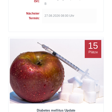
Ort:
B
Nächster
27.08.2026 08:00 Uhr
Termin:
15
Plätze
Diabetes mellitus Update