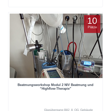
10
Plätze
Beatmungsworkshop Modul 2 NIV Beatmung und
“Highflow-Therapie”
Glasübergang B82, 8. OG, Gebäude