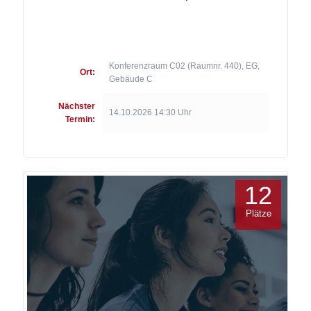
Konferenzraum C02 (Raumnr. 440), EG,
Ort:
Gebäude C
Nächster
14.10.2026 14:30 Uhr
Termin:
12
Plätze