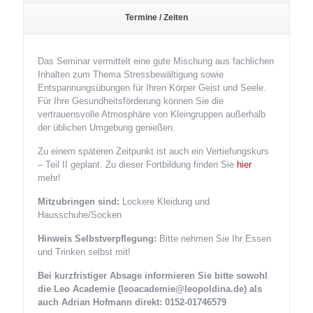
Termine / Zeiten
Das Seminar vermittelt eine gute Mischung aus fachlichen
Inhalten zum Thema Stressbewältigung sowie
Entspannungsübungen für Ihren Körper Geist und Seele.
Für Ihre Gesundheitsförderung können Sie die
vertrauensvolle Atmosphäre von Kleingruppen außerhalb
der üblichen Umgebung genießen.
Zu einem späteren Zeitpunkt ist auch ein Vertiefungskurs
– Teil II geplant. Zu dieser Fortbildung finden Sie
hier
mehr!
Mitzubringen sind:
Lockere Kleidung und
Hausschuhe/Socken
Hinweis Selbstverpflegung:
Bitte nehmen Sie Ihr Essen
und Trinken selbst mit!
Bei kurzfristiger Absage informieren Sie bitte sowohl
die Leo Academie (leoacademie@leopoldina.de) als
auch Adrian Hofmann direkt: 0152-01746579