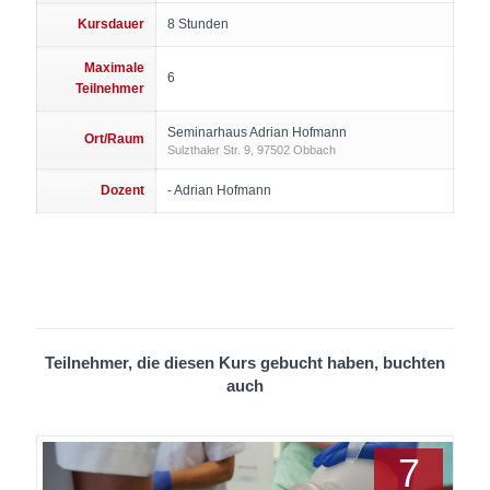
Kursdauer
8 Stunden
Maximale
6
Teilnehmer
Seminarhaus Adrian Hofmann
Ort/Raum
Sulzthaler Str. 9, 97502 Obbach
Dozent
- Adrian Hofmann
Teilnehmer, die diesen Kurs gebucht haben, buchten
auch
7