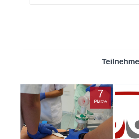
Teilnehme
7
Plätze