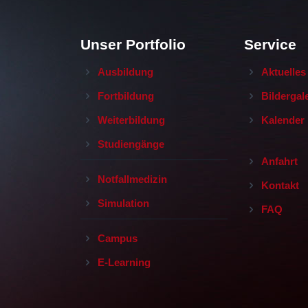
Unser Portfolio
Service
Ausbildung
Aktuelles
Fortbildung
Bildergal
Weiterbildung
Kalender
Studiengänge
Anfahrt
Notfallmedizin
Kontakt
Simulation
FAQ
Campus
E-Learning