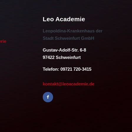
Leo Academie
Leopoldina-Krankenhaus der
Stadt Schweinfurt GmbH
erie
Gustav-Adolf-Str. 6-8
97422 Schweinfurt
Telefon: 09721 720-3415
kontakt@leoacademie.de