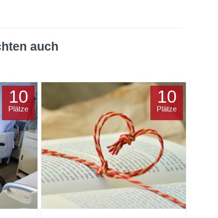
chten auch
10
10
Plätze
Plätze