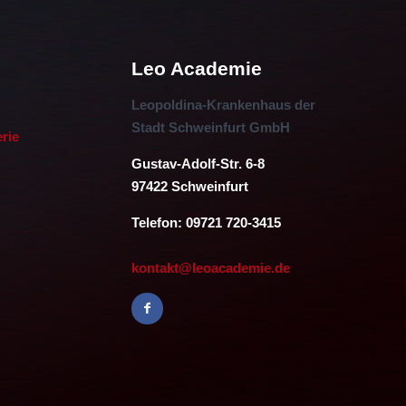
Leo Academie
Leopoldina-Krankenhaus der
Stadt Schweinfurt GmbH
erie
Gustav-Adolf-Str. 6-8
97422 Schweinfurt
Telefon: 09721 720-3415
kontakt@leoacademie.de