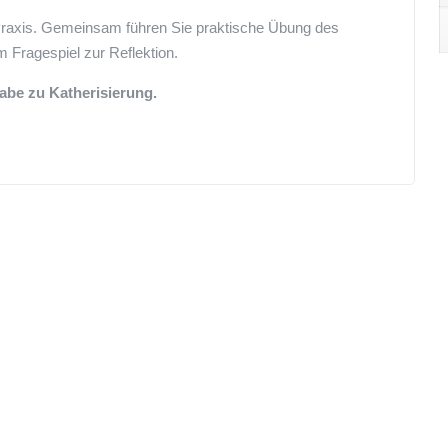
e Praxis. Gemeinsam führen Sie praktische Übung des
m Fragespiel zur Reflektion.
gabe zu Katherisierung.