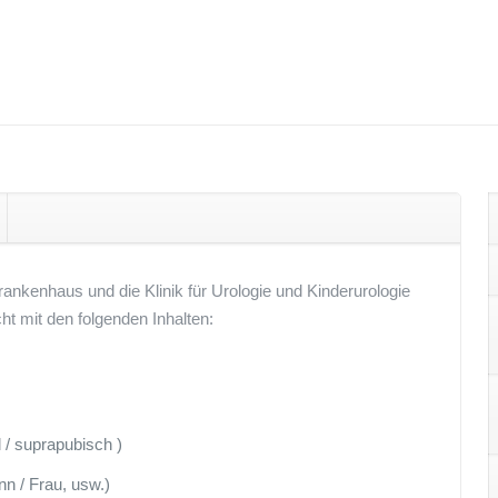
ankenhaus und die Klinik für Urologie und Kinderurologie
cht mit den folgenden Inhalten:
l / suprapubisch )
n / Frau, usw.)