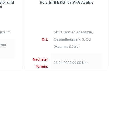
sfer und
Herz trifft EKG für MFA Azubis
is
gsraum
Skills Lab/Leo Academie,
Ort:
Gesundheitspark, 3. OG
8:00
(Raumnr. 3.1.36)
Nächster
06.04.2022 09:00 Uhr
Termin: