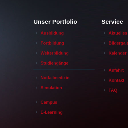
Unser Portfolio
Service
Ausbildung
Aktuelles
Fortbildung
Bildergal
Weiterbildung
Kalender
Studiengänge
Anfahrt
Notfallmedizin
Kontakt
Simulation
FAQ
Campus
E-Learning