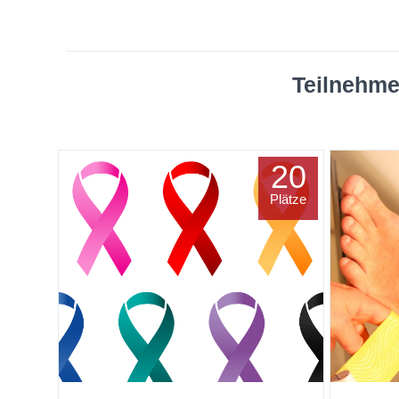
Teilnehme
20
Plätze