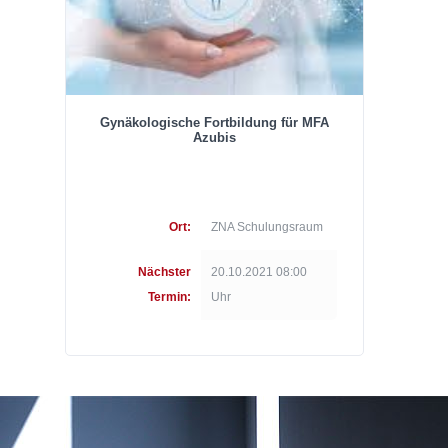
Gynäkologische Fortbildung für MFA
Azubis
Ort:
ZNA Schulungsraum
Nächster
20.10.2021 08:00
Termin:
Uhr