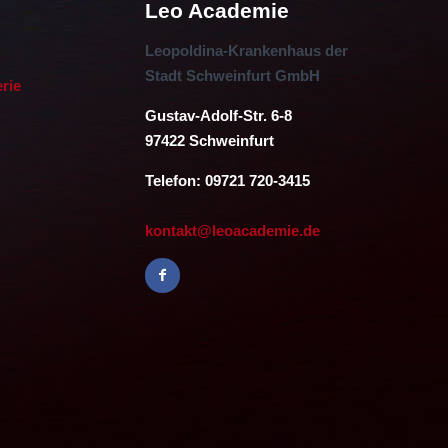
Leo Academie
Leopoldina-Krankenhaus der
Stadt Schweinfurt GmbH
erie
Gustav-Adolf-Str. 6-8
97422 Schweinfurt
Telefon: 09721 720-3415
kontakt@leoacademie.de