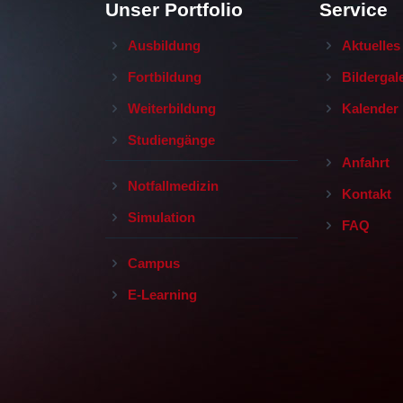
Unser Portfolio
Service
Ausbildung
Aktuelles
Fortbildung
Bildergal
Weiterbildung
Kalender
Studiengänge
Anfahrt
Notfallmedizin
Kontakt
Simulation
FAQ
Campus
E-Learning