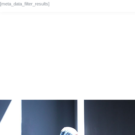
[meta_data_filter_results]