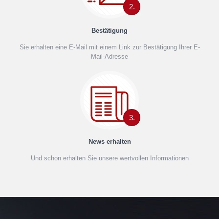
2.
Bestätigung
Sie erhalten eine E-Mail mit einem Link zur Bestätigung Ihrer E-
Mail-Adresse
3.
News erhalten
Und schon erhalten Sie unsere wertvollen Informationen