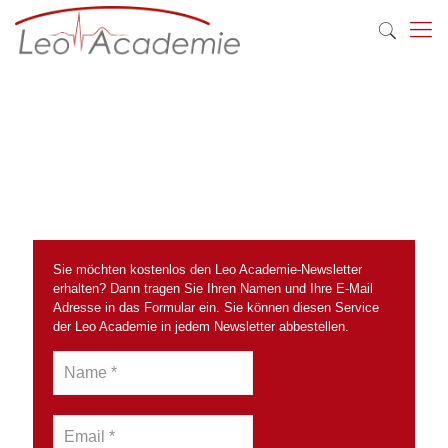
Sie möchten kostenlos den Leo Academie-Newsletter
erhalten? Dann tragen Sie Ihren Namen und Ihre E-Mail
Adresse in das Formular ein. Sie können diesen Service
der Leo Academie in jedem Newsletter abbestellen.