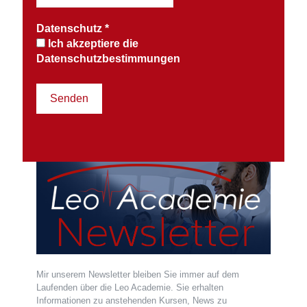
Datenschutz
*
Ich akzeptiere die
Datenschutzbestimmungen
Mir unserem Newsletter bleiben Sie immer auf dem
Laufenden über die Leo Academie. Sie erhalten
Informationen zu anstehenden Kursen, News zu