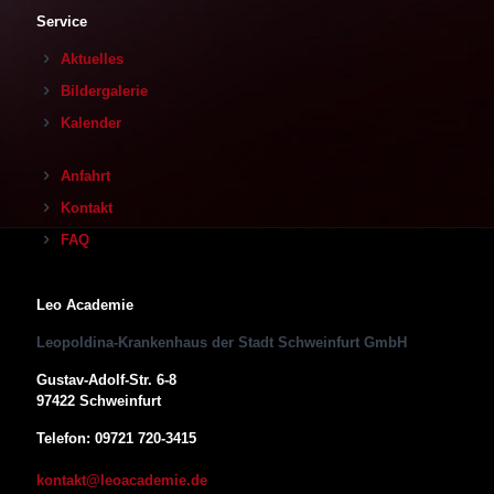
Service
Aktuelles
Bildergalerie
Kalender
Anfahrt
Kontakt
FAQ
Leo Academie
Leopoldina-Krankenhaus der Stadt Schweinfurt GmbH
Gustav-Adolf-Str. 6-8
97422 Schweinfurt
Telefon: 09721 720-3415
kontakt@leoacademie.de