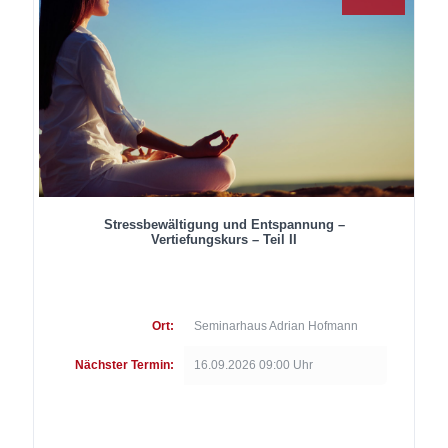
Stressbewältigung und Entspannung –
Vertiefungskurs – Teil II
Ort:
Seminarhaus Adrian Hofmann
Nächster Termin:
16.09.2026 09:00 Uhr