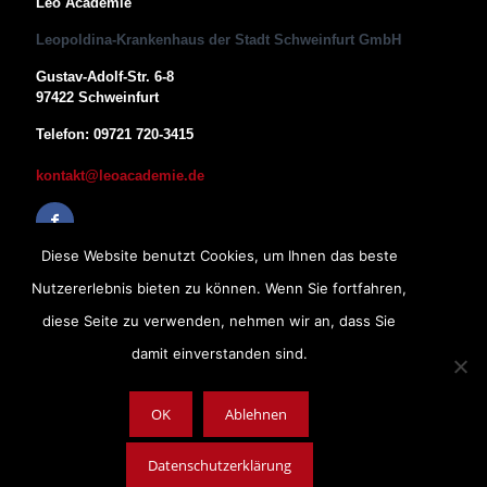
Leo Academie
Leopoldina-Krankenhaus der Stadt Schweinfurt GmbH
Gustav-Adolf-Str. 6-8
97422 Schweinfurt
Telefon: 09721 720-3415
kontakt@leoacademie.de
Diese Website benutzt Cookies, um Ihnen das beste
Nutzererlebnis bieten zu können. Wenn Sie fortfahren,
diese Seite zu verwenden, nehmen wir an, dass Sie
damit einverstanden sind.
OK
Ablehnen
Impressum
|
Datenschutz
|
AGB
Copyright © 2019, Leopoldina-Krankenhaus der Stadt Schweinfurt
Datenschutzerklärung
GmbH