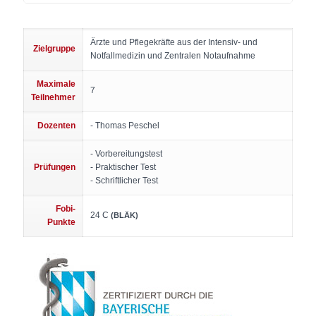
Ärzte und Pflegekräfte aus der Intensiv- und
Zielgruppe
Notfallmedizin und Zentralen Notaufnahme
Maximale
7
Teilnehmer
Dozenten
- Thomas Peschel
- Vorbereitungstest
Prüfungen
- Praktischer Test
- Schriftlicher Test
Fobi-
24 C
(BLÄK)
Punkte