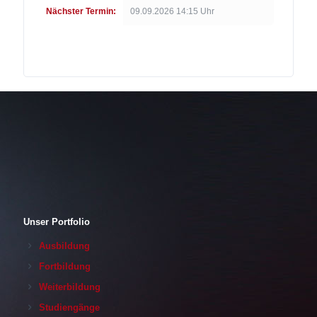
Nächster Termin:
09.09.2026 14:15 Uhr
Unser Portfolio
Ausbildung
Fortbildung
Weiterbildung
Studiengänge