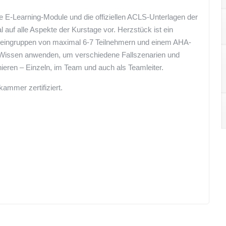
e E-Learning-Module und die offiziellen ACLS-Unterlagen der
 auf alle Aspekte der Kurstage vor. Herzstück ist ein
 Kleingruppen von maximal 6-7 Teilnehmern und einem AHA-
he Wissen anwenden, um verschiedene Fallszenarien und
ieren – Einzeln, im Team und auch als Teamleiter.
ammer zertifiziert.