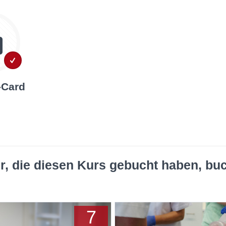
-Card
r, die diesen Kurs gebucht haben, bu
7