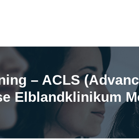
ning – ACLS (Advanc
se Elblandklinikum M