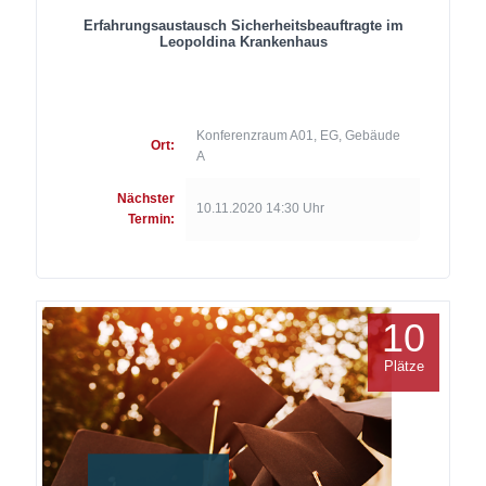
Erfahrungsaustausch Sicherheitsbeauftragte im
Leopoldina Krankenhaus
Konferenzraum A01, EG, Gebäude
Ort:
A
Nächster
10.11.2020 14:30 Uhr
Termin:
10
Plätze