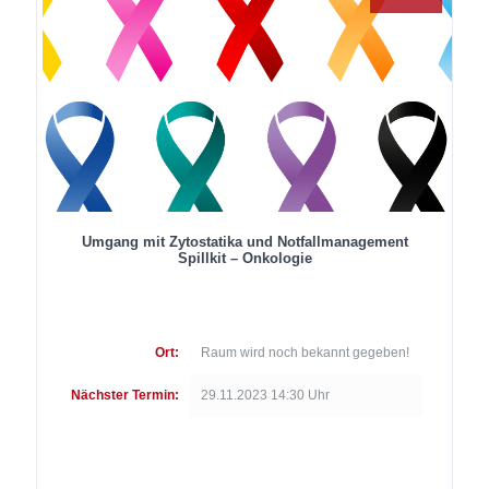
Umgang mit Zytostatika und Notfallmanagement
Spillkit – Onkologie
Ort:
Raum wird noch bekannt gegeben!
Nächster Termin:
29.11.2023 14:30 Uhr