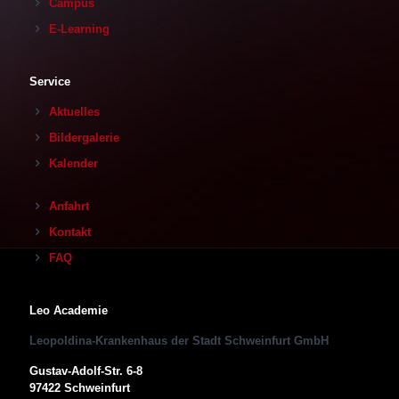
Campus
E-Learning
Service
Aktuelles
Bildergalerie
Kalender
Anfahrt
Kontakt
FAQ
Leo Academie
Leopoldina-Krankenhaus der Stadt Schweinfurt GmbH
Gustav-Adolf-Str. 6-8
97422 Schweinfurt