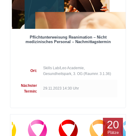
Pflichtunterweisung Reanimation – Nicht
medizinisches Personal – Nachmittagstermin
Skills Lab/Leo Academie,
Ort:
Gesundheitspark, 3. OG (Raumnr. 3.1.36)
Nächster
29.11.2023 14:30 Uhr
Termin:
20
Plätze