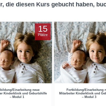
r, die diesen Kurs gebucht haben, bu
15
Plätze
tbildung/Einarbeitung neue
Fortbildung/Einarbeitung 
ter Kinderklinik und Geburtshilfe
Mitarbeiter Kinderklinik und Geb
– Modul 1
– Modul 3