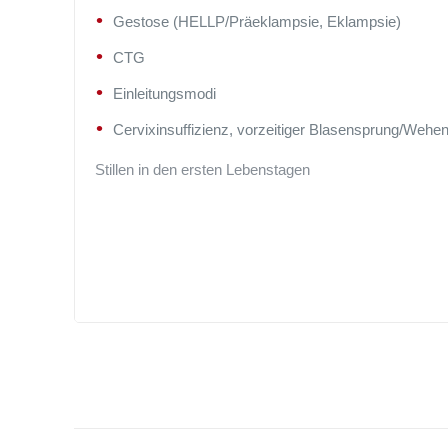
Gestose (HELLP/Präeklampsie, Eklampsie)
CTG
Einleitungsmodi
Cervixinsuffizienz, vorzeitiger Blasensprung/Wehent
Stillen in den ersten Lebenstagen