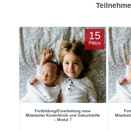
Teilnehme
15
Plätze
Fortbildung/Einarbeitung neue
For
Mitarbeiter Kinderklinik und Geburtshilfe
Mitarbei
– Modul 7