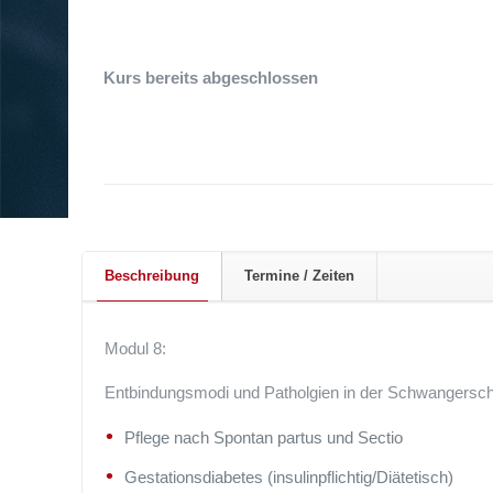
Kurs bereits abgeschlossen
Beschreibung
Termine / Zeiten
Modul 8:
Entbindungsmodi und Patholgien in der Schwangersch
Pflege nach Spontan partus und Sectio
Gestationsdiabetes (insulinpflichtig/Diätetisch)