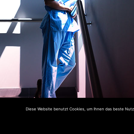
Diese Website benutzt Cookies, um Ihnen das beste Nutze
C