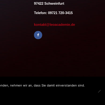
97422 Schweinfurt
Telefon: 09721 720-3415
kontakt@leoacademie.de
enden, nehmen wir an, dass Sie damit einverstanden sind.
bH