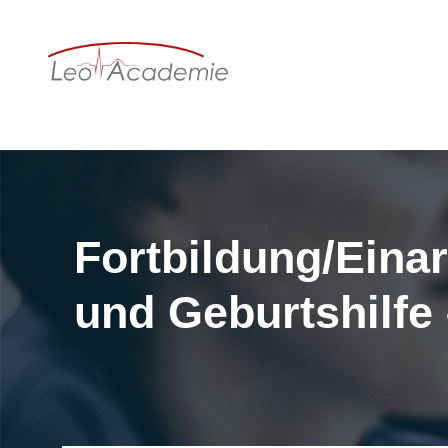
Fortbildung/Einar
und Geburtshilfe