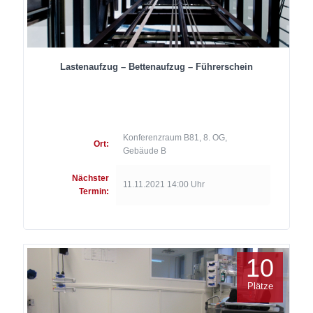
Lastenaufzug – Bettenaufzug – Führerschein
Konferenzraum B81, 8. OG,
Ort:
Gebäude B
Nächster
11.11.2021 14:00 Uhr
Termin:
10
Plätze