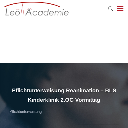
Pflichtunterweisung Reanimation – BLS
Kinderklinik 2.OG Vormittag
Pflichtunterweisung