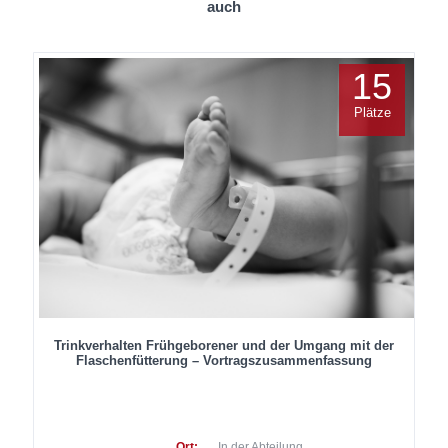
auch
15
Plätze
Trinkverhalten Frühgeborener und der Umgang mit der
Flaschenfütterung – Vortragszusammenfassung
Ort:
In der Abteilung