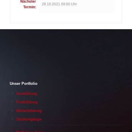
Nächster
28.10.2021 09:00 Uhr
Termin:
Unser Portfolio
Ausbildung
Fortbildung
Weiterbildung
Studiengänge