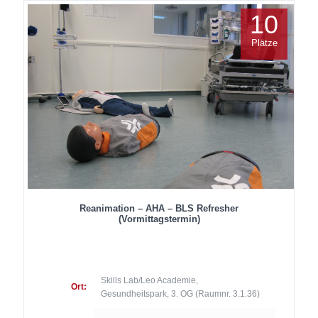
10
Plätze
Reanimation – AHA – BLS Refresher
(Vormittagstermin)
Skills Lab/Leo Academie,
Ort:
Gesundheitspark, 3. OG (Raumnr. 3.1.36)