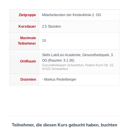
Zielgruppe
Mitarbeitenden der Kinderklinik-2. OG
Kursdauer
2.5 Stunden
Maximale
10
Teilnehmer
Skills Lab/Leo Academie, Gesundheitspark, 3.
OG (Raumnr. 3.1.36)
Ort/Raum
Gesundheitspark Schweinfurt, Robert-Koch-Str. 10,
97422 Schweinfurt
Dozenten
- Markus Redelberger
Teilnehmer, die diesen Kurs gebucht haben, buchten