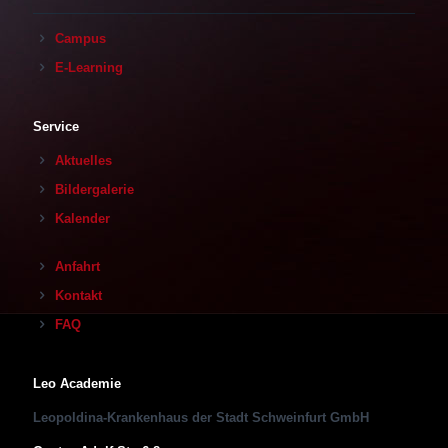
Campus
E-Learning
Service
Aktuelles
Bildergalerie
Kalender
Anfahrt
Kontakt
FAQ
Leo Academie
Leopoldina-Krankenhaus der Stadt Schweinfurt GmbH