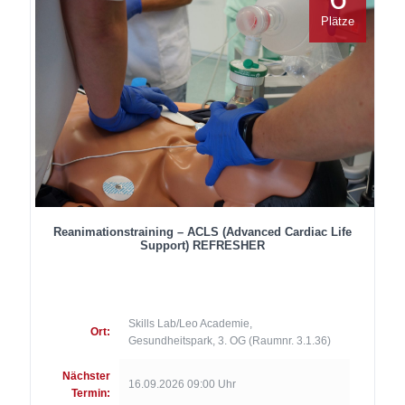
Plätze
Reanimationstraining – ACLS (Advanced Cardiac Life
Support) REFRESHER
Skills Lab/Leo Academie,
Ort:
Gesundheitspark, 3. OG (Raumnr. 3.1.36)
Nächster
16.09.2026 09:00 Uhr
Termin: