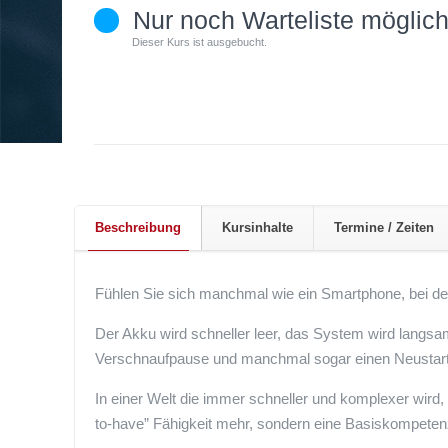
Nur noch Warteliste möglic
Dieser Kurs ist ausgebucht.
Beschreibung
Kursinhalte
Termine / Zeiten
Fühlen Sie sich manchmal wie ein Smartphone, bei dem
Der Akku wird schneller leer, das System wird langsa
Verschnaufpause und manchmal sogar einen Neustart
In einer Welt die immer schneller und komplexer wird, 
to-have” Fähigkeit mehr, sondern eine Basiskompetenz