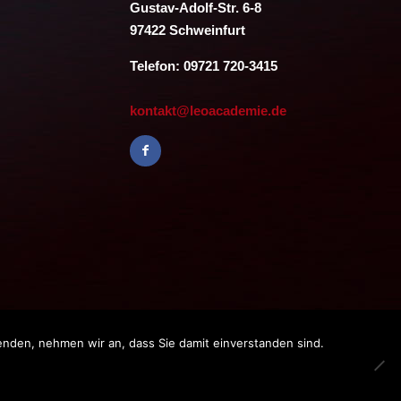
Gustav-Adolf-Str. 6-8
97422 Schweinfurt
Telefon: 09721 720-3415
kontakt@leoacademie.de
enden, nehmen wir an, dass Sie damit einverstanden sind.
bH