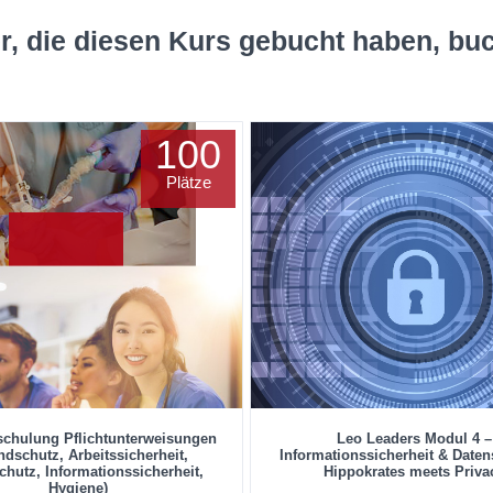
r, die diesen Kurs gebucht haben, bu
100
Plätze
schulung Pflichtunterweisungen
Leo Leaders Modul 4 –
ndschutz, Arbeitssicherheit,
Informationssicherheit & Daten
chutz, Informationssicherheit,
Hippokrates meets Priva
Hygiene)