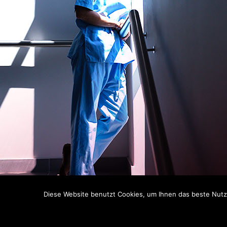
Diese Website benutzt Cookies, um Ihnen das beste Nutze
C