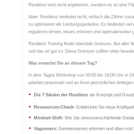
Resilienz wird nicht angeboren, sondern es ist eine Fähi
Aber: Resilienz bedeutet nicht, einfach die Zähne z
zu optimieren als Leistungsgedanke. Es bedeutet viel m
regulieren lernen, neues erlernen und optimalerweis
Resilienz Training findet ebenfalls Grenzen. Bei aller
und das ist gut so. Diese Grenzen sollten stets bewahr
Was erwartet Sie an diesem Tag?
In dem Tages Workshop von 09:00 bis 16:00 Uhr in O
arbeiten praxisnah und an Ihren persönlichen Anliegen
Die 7 Säulen der Resilienz
als Konzept und Grundl
Ressourcen-Check:
Entdecken Sie neue Kraftquell
Mindset-Shift:
Wie Sie stressverschärfende Gedan
Vagusnerv:
Gemeinsames erlernen und üben von 