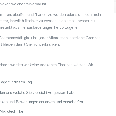
gkeit welche trainierbar ist.
usammenzubeißen und “härter” zu werden oder sich noch mehr
ehr, innerlich flexibler zu werden, sich selbst besser zu
e gestärkt aus Herausforderungen hervorzugehen.
 Widerstandsfähigkeit hat jeder Mitmensch innerliche Grenzen
t bleiben damit Sie nicht erkranken.
bbach werden wir keine trockenen Theorien wälzen. Wir
.
age für diesen Tag.
en und welche Sie vielleicht vergessen haben.
ken und Bewertungen entlarven und entschärfen.
Mikrotechniken