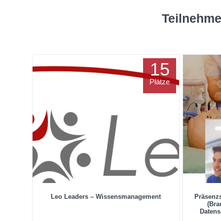
Teilnehme
15
Plätze
Leo Leaders – Wissensmanagement
Präsenz
(Bra
Datens