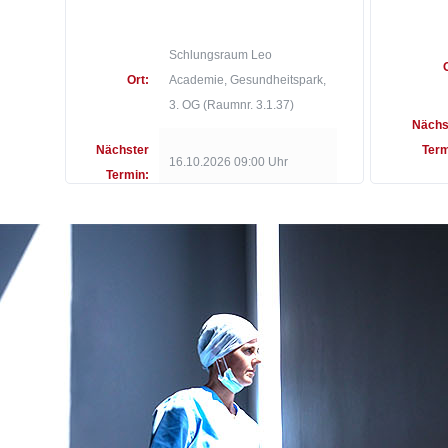
Schlungsraum Leo
Ort:
Academie, Gesundheitspark,
3. OG (Raumnr. 3.1.37)
Nächs
Nächster
Term
16.10.2026 09:00 Uhr
Termin: