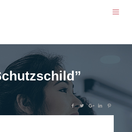
Schutzschild”