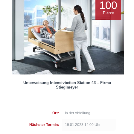
100
Plätze
Unterweisung Intensivbetten Station 43 – Firma
Stieglmeyer
Ort:
In der Abteilung
Nächster Termin:
19.01.2023 14:00 Uhr