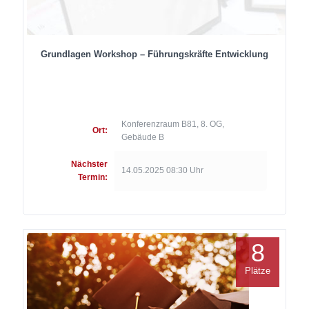
Grundlagen Workshop – Führungskräfte Entwicklung
Konferenzraum B81, 8. OG,
Ort:
Gebäude B
Nächster
14.05.2025 08:30 Uhr
Termin:
8
Plätze