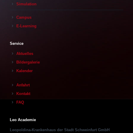
Simulation
Campus
E-Learning
Service
Aktuelles
Bildergalerie
Kalender
Anfahrt
Kontakt
FAQ
Leo Academie
Leopoldina-Krankenhaus der Stadt Schweinfurt GmbH