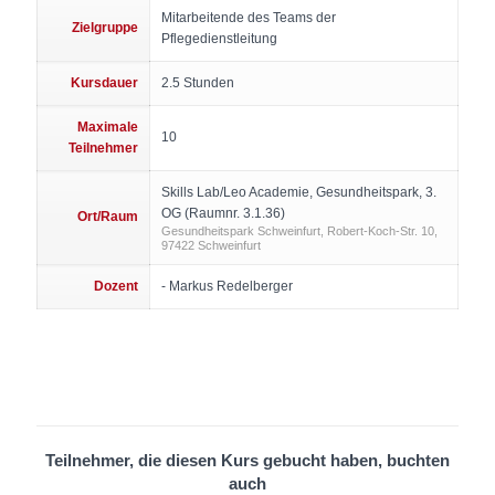
Mitarbeitende des Teams der
Zielgruppe
Pflegedienstleitung
Kursdauer
2.5 Stunden
Maximale
10
Teilnehmer
Skills Lab/Leo Academie, Gesundheitspark, 3.
OG (Raumnr. 3.1.36)
Ort/Raum
Gesundheitspark Schweinfurt, Robert-Koch-Str. 10,
97422 Schweinfurt
Dozent
- Markus Redelberger
Teilnehmer, die diesen Kurs gebucht haben, buchten
auch