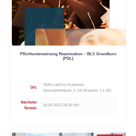
Pflichtunterweisung Reanimation – BLS Grundkurs
(PDL)
Skills Lab/Leo Academie,
Ort:
Gesundheitspark, 3. OG (Raumnr. 3.1.36)
Nächster
18.05.2022 09:30 Uhr
Termin: