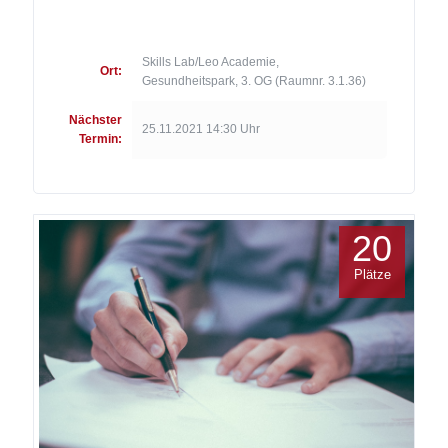
Skills Lab/Leo Academie,
Ort:
Gesundheitspark, 3. OG (Raumnr. 3.1.36)
Nächster
25.11.2021 14:30 Uhr
Termin:
20
Plätze