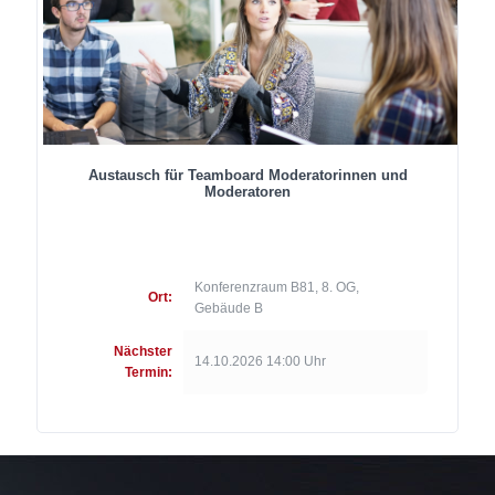
Austausch für Teamboard Moderatorinnen und
Moderatoren
Konferenzraum B81, 8. OG,
Ort:
Gebäude B
Nächster
14.10.2026 14:00 Uhr
Termin: