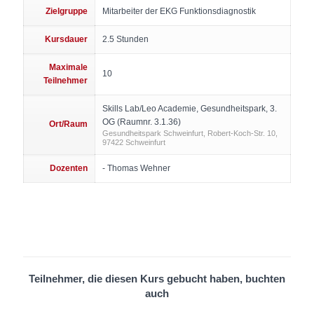
Zielgruppe
Mitarbeiter der EKG Funktionsdiagnostik
Kursdauer
2.5 Stunden
Maximale
10
Teilnehmer
Skills Lab/Leo Academie, Gesundheitspark, 3.
OG (Raumnr. 3.1.36)
Ort/Raum
Gesundheitspark Schweinfurt, Robert-Koch-Str. 10,
97422 Schweinfurt
Dozenten
- Thomas Wehner
Teilnehmer, die diesen Kurs gebucht haben, buchten
auch