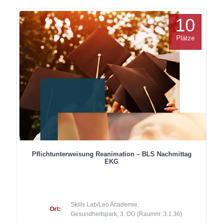
10
Plätze
Pflichtunterweisung Reanimation – BLS Nachmittag
EKG
Skills Lab/Leo Academie,
Ort:
Gesundheitspark, 3. OG (Raumnr. 3.1.36)