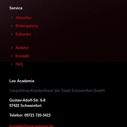
Service
Aktuelles
Bildergalerie
Kalender
Anfahrt
Kontakt
FAQ
Leo Academie
Leopoldina-Krankenhaus der Stadt Schweinfurt GmbH
Gustav-Adolf-Str. 6-8
97422 Schweinfurt
Telefon: 09721 720-3415
kontakt@leoacademie.de