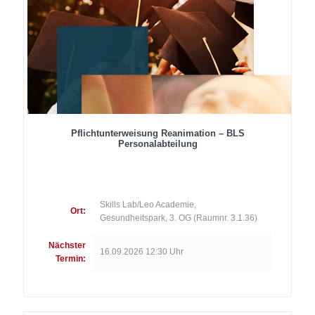
Pflichtunterweisung Reanimation – BLS
Personalabteilung
Skills Lab/Leo Academie,
Ort:
Gesundheitspark, 3. OG (Raumnr. 3.1.36)
Nächster
16.09.2026 12:30 Uhr
Termin: