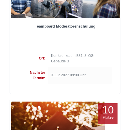
Teamboard Moderatorenschulung
Konferenzraum B81, 8. OG,
Ort:
Gebäude B
Nächster
31.12.2027 09:00 Uhr
Termin:
10
Plätze