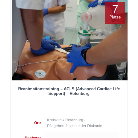
7
Plätze
Reanimationstraining – ACLS (Advanced Cardiac Life
Support) – Rotenburg
Kreisklinik Rotenburg -
Ort:
Pflegeberufeschule der Diakonie