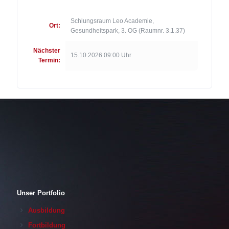
Schlungsraum Leo Academie,
Ort:
Gesundheitspark, 3. OG (Raumnr. 3.1.37)
Nächster
15.10.2026 09:00 Uhr
Termin:
Unser Portfolio
Ausbildung
Fortbildung