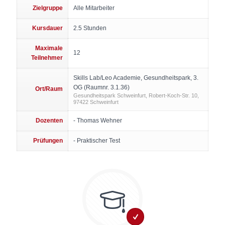
Zielgruppe
Alle Mitarbeiter
Kursdauer
2.5 Stunden
Maximale
12
Teilnehmer
Skills Lab/Leo Academie, Gesundheitspark, 3.
OG (Raumnr. 3.1.36)
Ort/Raum
Gesundheitspark Schweinfurt, Robert-Koch-Str. 10,
97422 Schweinfurt
Dozenten
- Thomas Wehner
Prüfungen
- Praktischer Test