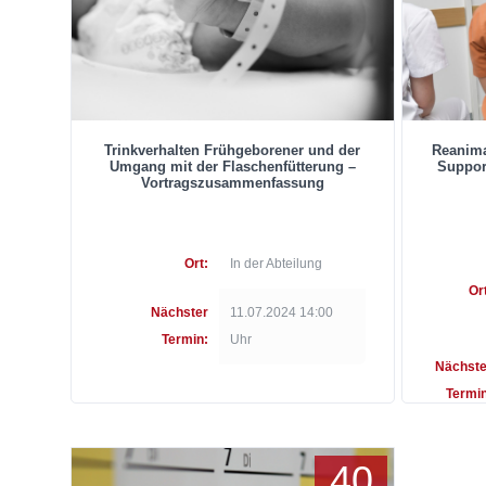
Trinkverhalten Frühgeborener und der
Reanima
Umgang mit der Flaschenfütterung –
Suppor
Vortragszusammenfassung
Ort:
In der Abteilung
Or
Nächster
11.07.2024 14:00
Termin:
Uhr
Nächste
Termin
40