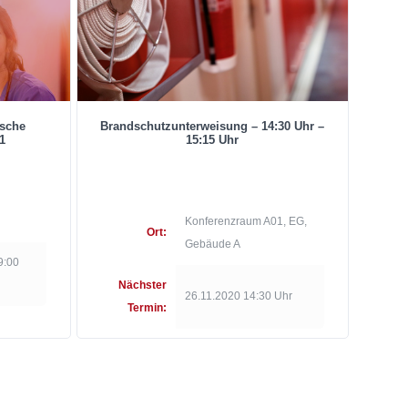
ische
Brandschutzunterweisung – 14:30 Uhr –
1
15:15 Uhr
Konferenzraum A01, EG,
Ort:
Gebäude A
9:00
Nächster
26.11.2020 14:30 Uhr
Termin: