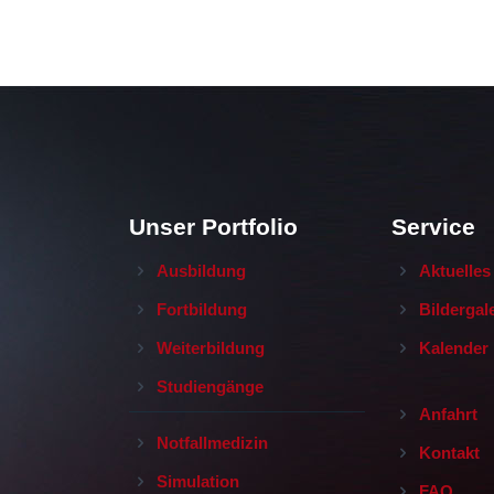
Unser Portfolio
Service
Ausbildung
Aktuelles
Fortbildung
Bildergal
Weiterbildung
Kalender
Studiengänge
Anfahrt
Notfallmedizin
Kontakt
Simulation
FAQ