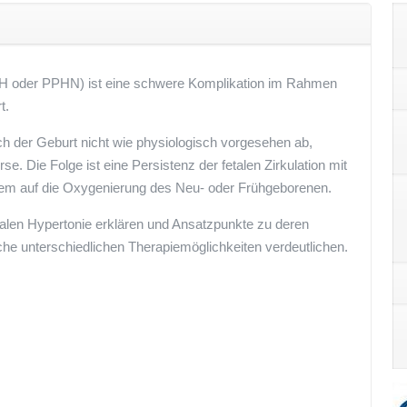
(PAH oder PPHN) ist eine schwere Komplikation im Rahmen
t.
ch der Geburt nicht wie physiologisch vorgesehen ab,
se. Die Folge ist eine Persistenz der fetalen Zirkulation mit
rem auf die Oxygenierung des Neu- oder Frühgeborenen.
alen Hypertonie erklären und Ansatzpunkte zu deren
he unterschiedlichen Therapiemöglichkeiten verdeutlichen.