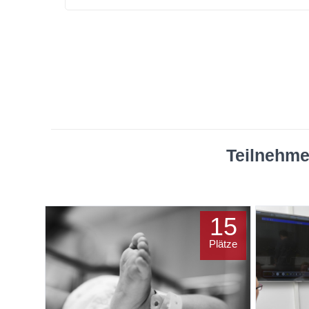
Teilnehme
15
Plätze