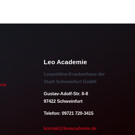
Leo Academie
Leopoldina-Krankenhaus der
Stadt Schweinfurt GmbH
erie
Gustav-Adolf-Str. 6-8
97422 Schweinfurt
Telefon: 09721 720-3415
kontakt@leoacademie.de