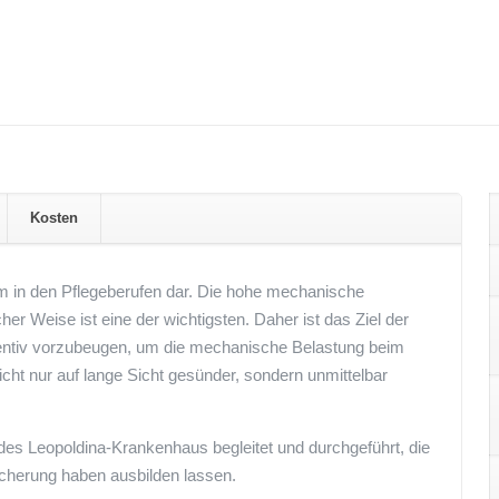
Kosten
m in den Pflegeberufen dar. Die hohe mechanische
r Weise ist eine der wichtigsten. Daher ist das Ziel der
ventiv vorzubeugen, um die mechanische Belastung beim
nicht nur auf lange Sicht gesünder, sondern unmittelbar
 des Leopoldina-Krankenhaus begleitet und durchgeführt, die
sicherung haben ausbilden lassen.