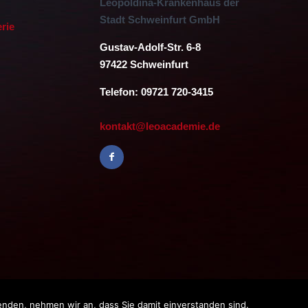
Leopoldina-Krankenhaus der
Stadt Schweinfurt GmbH
erie
Gustav-Adolf-Str. 6-8
97422 Schweinfurt
Telefon: 09721 720-3415
kontakt@leoacademie.de
enden, nehmen wir an, dass Sie damit einverstanden sind.