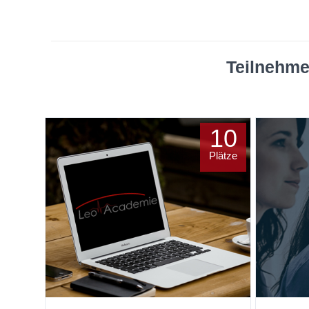
Teilnehme
10
Plätze