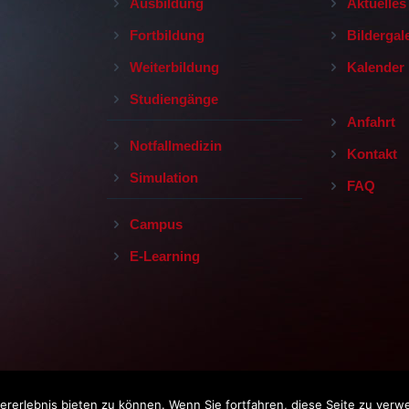
Ausbildung
Aktuelles
Fortbildung
Bildergal
Weiterbildung
Kalender
Studiengänge
Anfahrt
Notfallmedizin
Kontakt
Simulation
FAQ
Campus
E-Learning
rerlebnis bieten zu können. Wenn Sie fortfahren, diese Seite zu verw