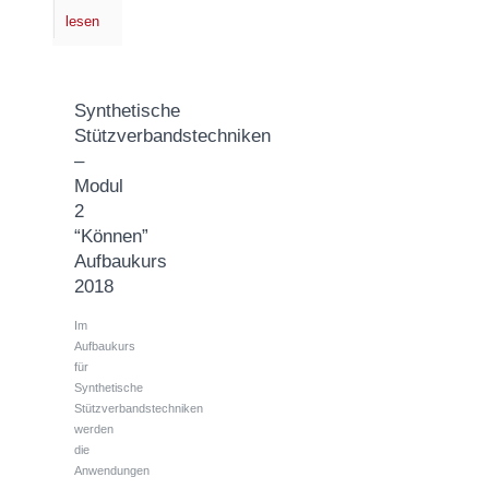
lesen
Synthetische
Stützverbandstechniken
–
Modul
2
“Können”
Aufbaukurs
2018
Im
Aufbaukurs
für
Synthetische
Stützverbandstechniken
werden
die
Anwendungen