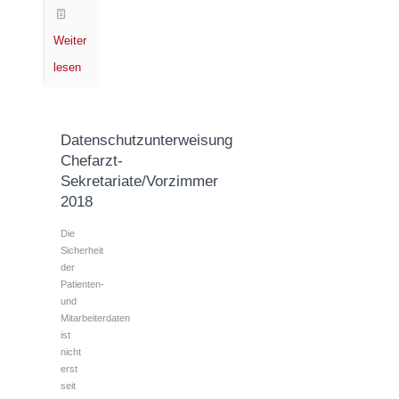
Weiter
lesen
Datenschutzunterweisung
Chefarzt-
Sekretariate/Vorzimmer
2018
Die
Sicherheit
der
Patienten-
und
Mitarbeiterdaten
ist
nicht
erst
seit