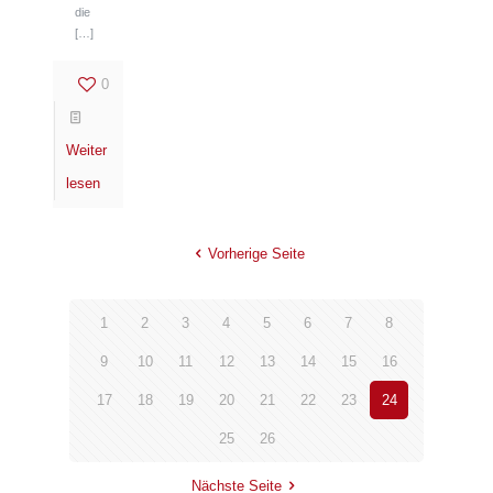
die
[…]
0
Weiter
lesen
Vorherige Seite
1
2
3
4
5
6
7
8
9
10
11
12
13
14
15
16
17
18
19
20
21
22
23
24
25
26
Nächste Seite