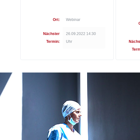
Ort:
Webinar
Nächster
26.09.2022 14:30
Termin:
Uhr
Nächs
Term