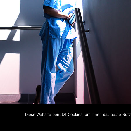
Diese Website benutzt Cookies, um Ihnen das beste Nutze
C