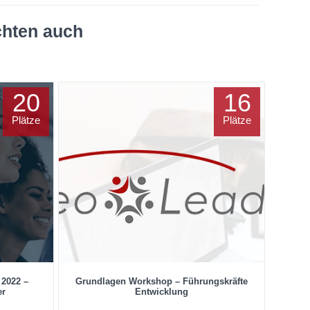
chten auch
20
16
Plätze
Plätze
 2022 –
Grundlagen Workshop – Führungskräfte
er
Entwicklung