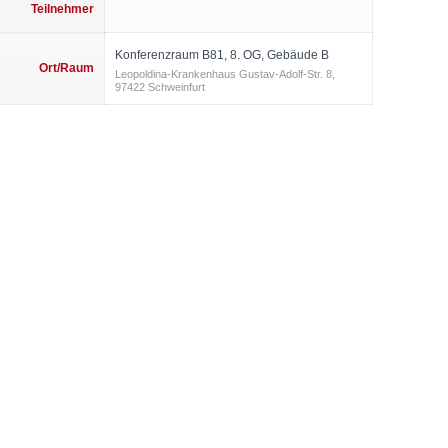
Teilnehmer
Konferenzraum B81, 8. OG, Gebäude B
Ort/Raum
Leopoldina-Krankenhaus Gustav-Adolf-Str. 8,
97422 Schweinfurt