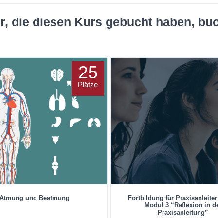
r, die diesen Kurs gebucht haben, bu
25
Plätze
Atmung und Beatmung
Fortbildung für Praxisanleiter
Modul 3 “Reflexion in d
Praxisanleitung”