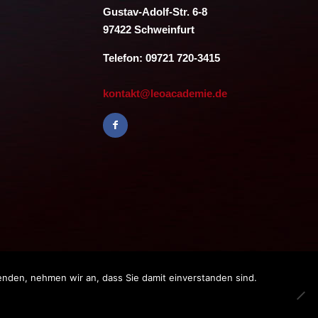
Gustav-Adolf-Str. 6-8
97422 Schweinfurt
Telefon: 09721 720-3415
kontakt@leoacademie.de
enden, nehmen wir an, dass Sie damit einverstanden sind.
bH