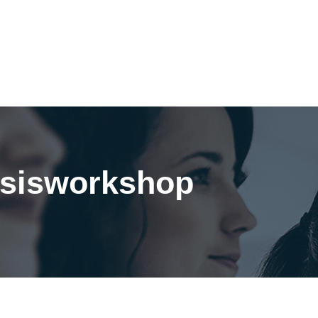
asisworkshop