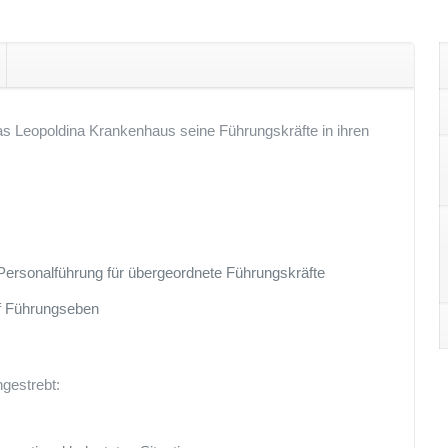
das Leopoldina Krankenhaus seine Führungskräfte in ihren
Personalführung für übergeordnete Führungskräfte
uf Führungseben
ngestrebt: