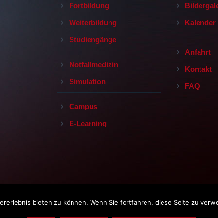
Fortbildung
Bildergal
Weiterbildung
Kalender
Studiengänge
Anfahrt
Notfallmedizin
Kontakt
Simulation
FAQ
Campus
E-Learning
rerlebnis bieten zu können. Wenn Sie fortfahren, diese Seite zu verw
Impressum
|
Datenschutz
|
AGB