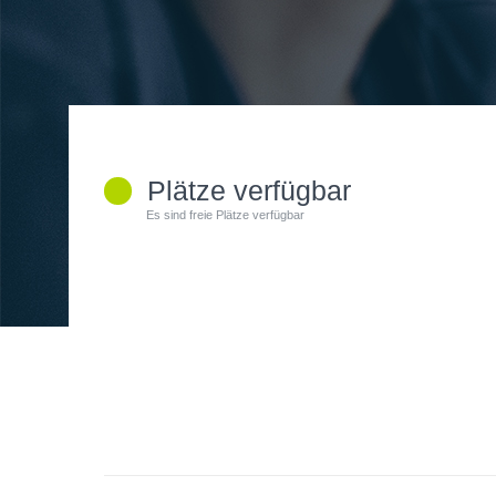
Plätze verfügbar
Es sind freie Plätze verfügbar