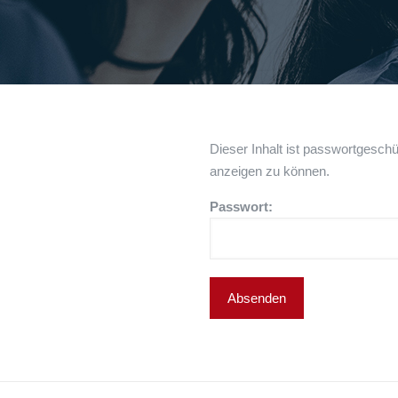
Dieser Inhalt ist passwortgeschü
anzeigen zu können.
Passwort: