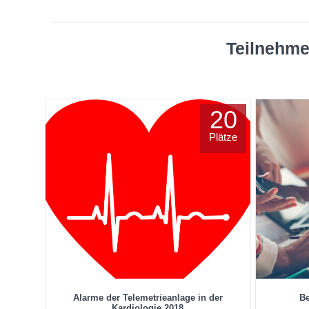
Teilnehme
20
Plätze
Alarme der Telemetrieanlage in der
B
Kardiologie 2018