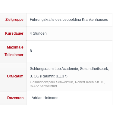
Zielgruppe
Führungskräfte des Leopoldina Krankenhauses
Kursdauer
4 Stunden
Maximale
8
Teilnehmer
Schlungsraum Leo Academie, Gesundheitspark,
Ort/Raum
3. OG (Raumnr. 3.1.37)
Gesundheitspark Schweinfurt, Robert-Koch-Str. 10,
97422 Schweinfurt
Dozenten
- Adrian Hofmann