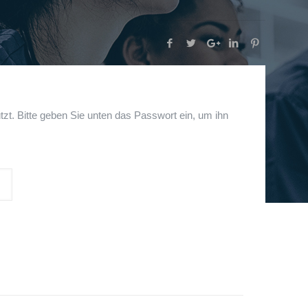
tzt. Bitte geben Sie unten das Passwort ein, um ihn