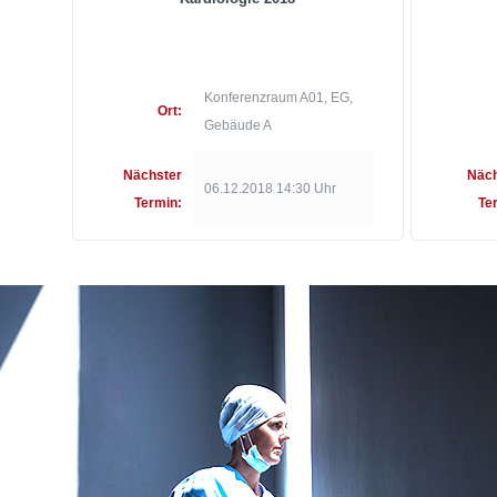
Konferenzraum A01, EG,
Ort:
Gebäude A
Nächster
Näch
06.12.2018 14:30 Uhr
Termin:
Te