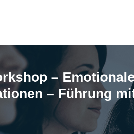
rkshop – Emotionale
ationen – Führung mi