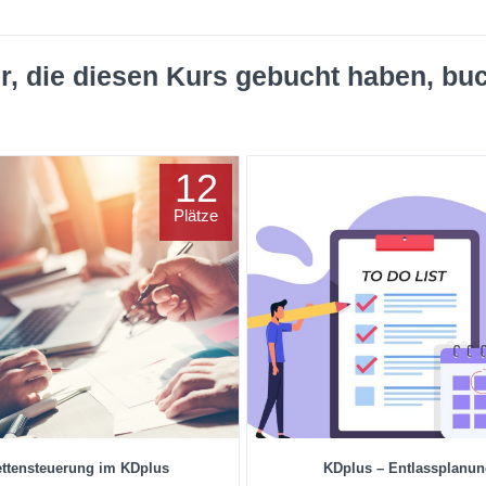
r, die diesen Kurs gebucht haben, bu
12
Plätze
ettensteuerung im KDplus
KDplus – Entlassplanu