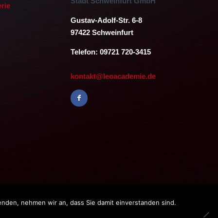
Stadt Schweinfurt GmbH
erie
Gustav-Adolf-Str. 6-8
97422 Schweinfurt
Telefon: 09721 720-3415
kontakt@leoacademie.de
enden, nehmen wir an, dass Sie damit einverstanden sind.