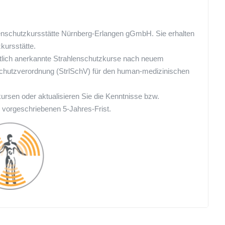
hlenschutzkursstätte Nürnberg-Erlangen gGmbH. Sie erhalten
zkursstätte.
mtlich anerkannte Strahlenschutzkurse nach neuem
schutzverordnung (StrlSchV) für den human-medizinischen
rsen oder aktualisieren Sie die Kenntnisse bzw.
 vorgeschriebenen 5-Jahres-Frist.