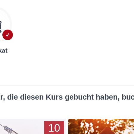
kat
r, die diesen Kurs gebucht haben, bu
10