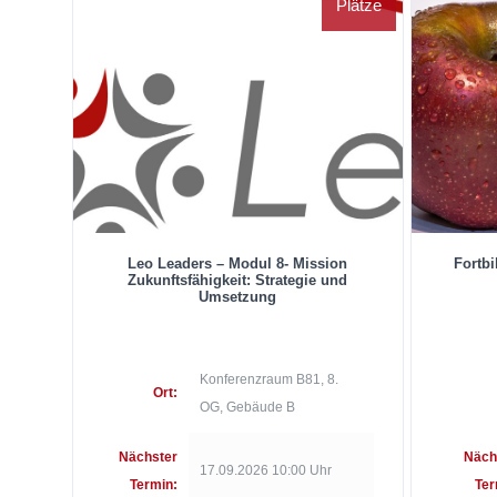
Plätze
Leo Leaders – Modul 8- Mission
Fortbi
Zukunftsfähigkeit: Strategie und
Umsetzung
Konferenzraum B81, 8.
Ort:
OG, Gebäude B
Nächster
Näch
17.09.2026 10:00 Uhr
Termin:
Ter