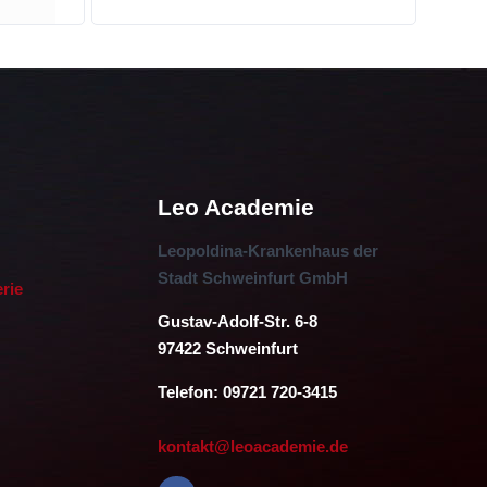
r
Leo Academie
Leopoldina-Krankenhaus der
Stadt Schweinfurt GmbH
erie
Gustav-Adolf-Str. 6-8
97422 Schweinfurt
Telefon: 09721 720-3415
kontakt@leoacademie.de