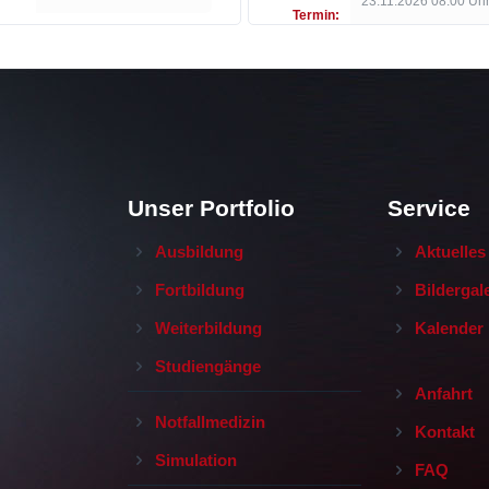
23.11.2026 08:00 Uh
Termin:
Unser Portfolio
Service
Ausbildung
Aktuelles
Fortbildung
Bildergal
Weiterbildung
Kalender
Studiengänge
Anfahrt
Notfallmedizin
Kontakt
Simulation
FAQ