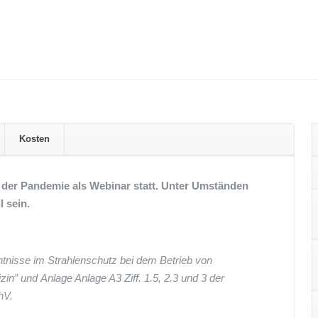
Kosten
 der Pandemie als Webinar statt. Unter Umständen
 sein.
tnisse im Strahlenschutz bei dem Betrieb von
n” und Anlage Anlage A3 Ziff. 1.5, 2.3 und 3 der
hV.