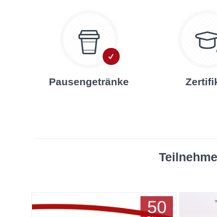
Pausengetränke
Zertifi
Teilnehme
50