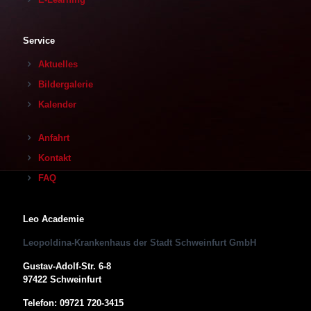
Service
Aktuelles
Bildergalerie
Kalender
Anfahrt
Kontakt
FAQ
Leo Academie
Leopoldina-Krankenhaus der Stadt Schweinfurt GmbH
Gustav-Adolf-Str. 6-8
97422 Schweinfurt
Telefon: 09721 720-3415